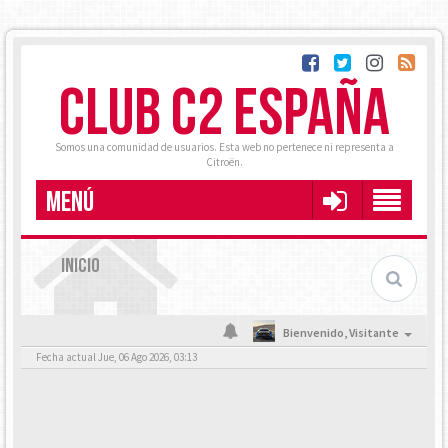
CLUB C2 ESPAÑA
Somos una comunidad de usuarios. Esta web no pertenece ni representa a
Citroën.
MENÚ
INICIO
Bienvenido,
Visitante
Fecha actual Jue, 06 Ago 2026, 03:13