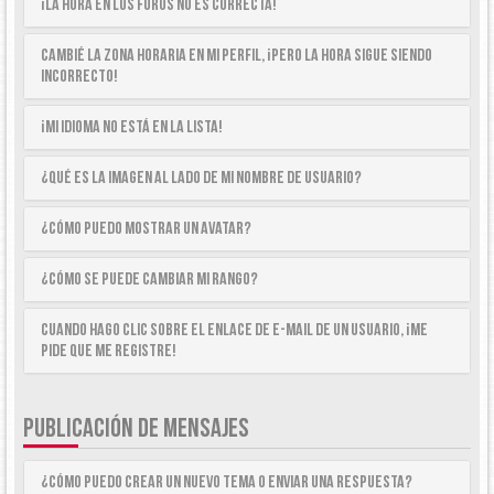
¡La hora en los foros no es correcta!
Cambié la zona horaria en mi perfil, ¡pero la hora sigue siendo
incorrecto!
¡Mi idioma no está en la lista!
¿Qué es la imagen al lado de mi nombre de usuario?
¿Cómo puedo mostrar un avatar?
¿Cómo se puede cambiar mi rango?
Cuando hago clic sobre el enlace de e-mail de un usuario, ¡me
pide que me registre!
PUBLICACIÓN DE MENSAJES
¿Cómo puedo crear un nuevo tema o enviar una respuesta?