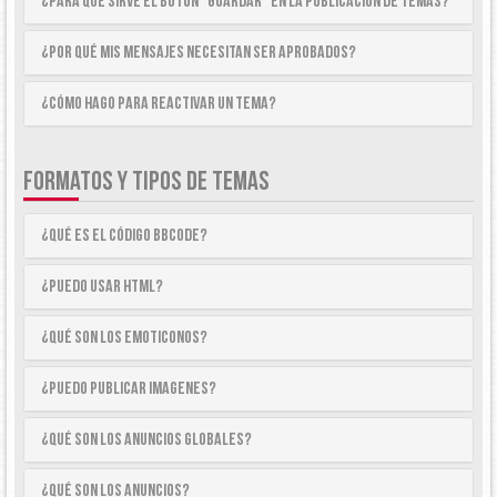
¿Para qué sirve el botón “Guardar” en la publicación de temas?
¿Por qué mis mensajes necesitan ser aprobados?
¿Cómo hago para reactivar un tema?
FORMATOS Y TIPOS DE TEMAS
¿Qué es el código BBCode?
¿Puedo usar HTML?
¿Qué son los emoticonos?
¿Puedo publicar imagenes?
¿Qué son los anuncios globales?
¿Qué son los anuncios?