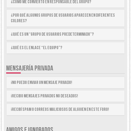
¿Cómo me convierto en Responsable del Grupo?
¿Por qué algunos Grupos de Usuarios aparecen en diferentes
colores?
¿Qué es un “Grupo de Usuarios predeterminado”?
¿Qué es el enlace “El equipo”?
MENSAJERÍA PRIVADA
¡No puedo enviar un mensaje privado!
¡Recibo mensajes privados no deseados!
¡Recibí spam o correos maliciosos de alguien en este foro!
AMIGOS E IGNORADOS