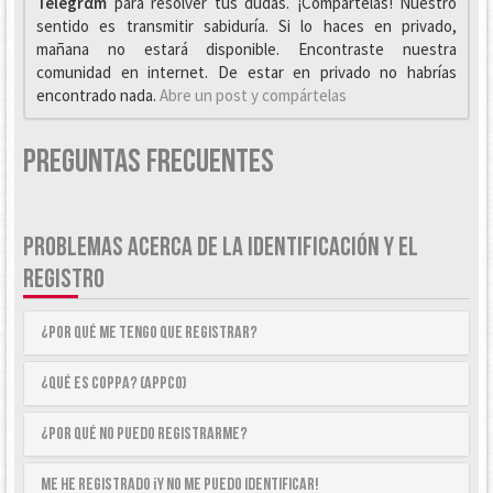
Telegrαm
para resolver tus dudas. ¡Compártelas! Nuestro
sentido es transmitir sabiduría. Si lo haces en privado,
mañana no estará disponible. Encontraste nuestra
comunidad en internet. De estar en privado no habrías
encontrado nada.
Abre un post y compártelas
Preguntas Frecuentes
PROBLEMAS ACERCA DE LA IDENTIFICACIÓN Y EL
REGISTRO
¿Por qué me tengo que registrar?
¿Qué es COPPA? (APPCO)
¿Por qué no puedo registrarme?
Me he registrado ¡y no me puedo identificar!