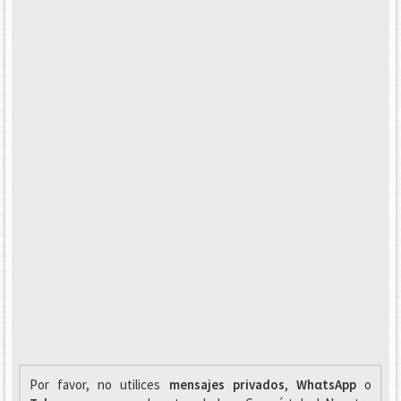
Por favor, no utilices
mensajes privados
,
WhαtsApp
o