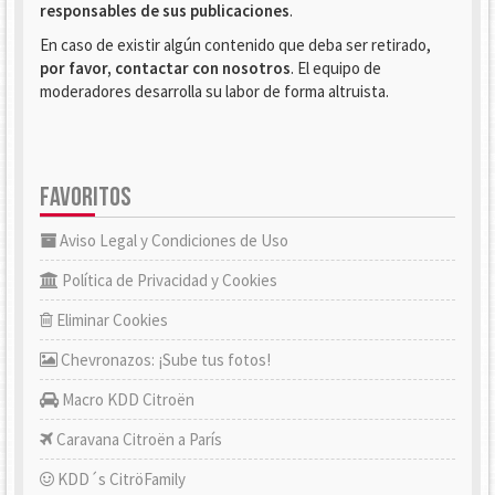
responsables de sus publicaciones
.
En caso de existir algún contenido que deba ser retirado,
por favor, contactar con nosotros
. El equipo de
moderadores desarrolla su labor de forma altruista.
FAVORITOS
Aviso Legal y Condiciones de Uso
Política de Privacidad y Cookies
Eliminar Cookies
Chevronazos: ¡Sube tus fotos!
Macro KDD Citroën
Caravana Citroën a París
KDD´s CitröFamily