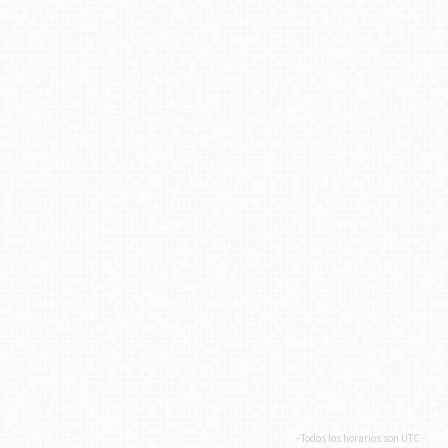
- Todos los horarios son
UTC
-