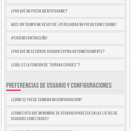
¿Por qué no puedo identificarme?
Hace un tiempo me registré, ¡pero ahora no puedo conectarme!
¡Perdí mi contraseña!
¿Por qué mi sesión de usuario expira automáticamente?
¿Cuál es la función de “Borrar cookies”?
PREFERENCIAS DE USUARIO Y CONFIGURACIONES
¿Cómo se puede cambiar mi configuración?
¿Cómo evito que mi nombre de usuario aparezca en las listas de
usuarios conectados?