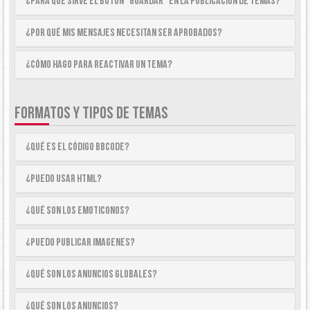
¿Para qué sirve el botón “Guardar” en la publicación de temas?
¿Por qué mis mensajes necesitan ser aprobados?
¿Cómo hago para reactivar un tema?
FORMATOS Y TIPOS DE TEMAS
¿Qué es el código BBCode?
¿Puedo usar HTML?
¿Qué son los emoticonos?
¿Puedo publicar imagenes?
¿Qué son los anuncios globales?
¿Qué son los anuncios?