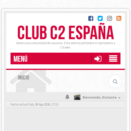
CLUB C2 ESPAÑA
Somos una comunidad de usuarios. Esta web no pertenece ni representa a
Citroën.
MENÚ
INICIO
Bienvenido,
Visitante
Fecha actual Sab, 08 Ago 2026, 17:15