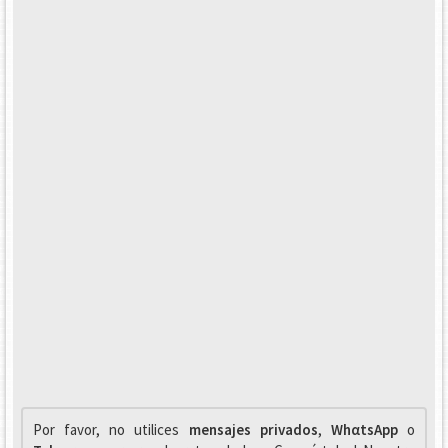
Por favor, no utilices
mensajes privados
,
WhαtsApp
o