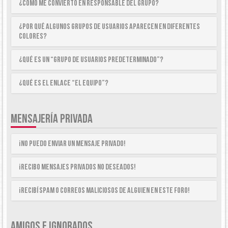
¿Cómo me convierto en Responsable del Grupo?
¿Por qué algunos Grupos de Usuarios aparecen en diferentes
colores?
¿Qué es un “Grupo de Usuarios predeterminado”?
¿Qué es el enlace “El equipo”?
MENSAJERÍA PRIVADA
¡No puedo enviar un mensaje privado!
¡Recibo mensajes privados no deseados!
¡Recibí spam o correos maliciosos de alguien en este foro!
AMIGOS E IGNORADOS