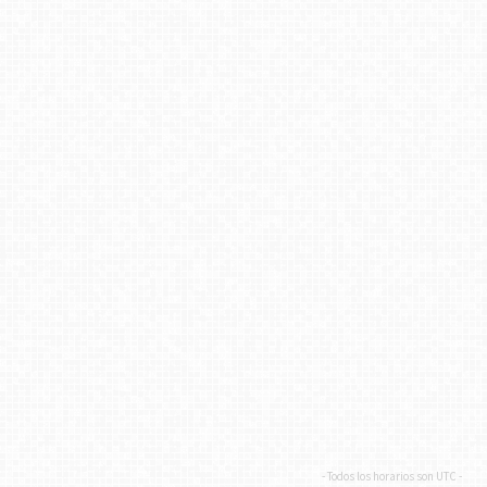
- Todos los horarios son
UTC
-