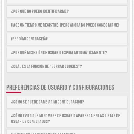
¿Por qué no puedo identificarme?
Hace un tiempo me registré, ¡pero ahora no puedo conectarme!
¡Perdí mi contraseña!
¿Por qué mi sesión de usuario expira automáticamente?
¿Cuál es la función de “Borrar cookies”?
PREFERENCIAS DE USUARIO Y CONFIGURACIONES
¿Cómo se puede cambiar mi configuración?
¿Cómo evito que mi nombre de usuario aparezca en las listas de
usuarios conectados?