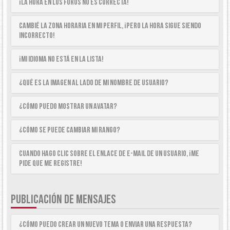
¡La hora en los foros no es correcta!
Cambié la zona horaria en mi perfil, ¡pero la hora sigue siendo
incorrecto!
¡Mi idioma no está en la lista!
¿Qué es la imagen al lado de mi nombre de usuario?
¿Cómo puedo mostrar un avatar?
¿Cómo se puede cambiar mi rango?
Cuando hago clic sobre el enlace de e-mail de un usuario, ¡me
pide que me registre!
PUBLICACIÓN DE MENSAJES
¿Cómo puedo crear un nuevo tema o enviar una respuesta?