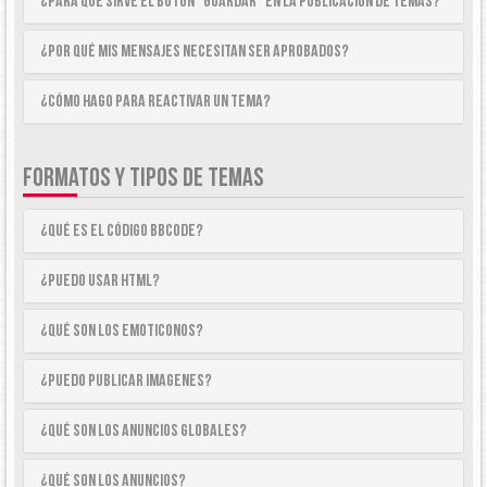
¿Para qué sirve el botón “Guardar” en la publicación de temas?
¿Por qué mis mensajes necesitan ser aprobados?
¿Cómo hago para reactivar un tema?
FORMATOS Y TIPOS DE TEMAS
¿Qué es el código BBCode?
¿Puedo usar HTML?
¿Qué son los emoticonos?
¿Puedo publicar imagenes?
¿Qué son los anuncios globales?
¿Qué son los anuncios?