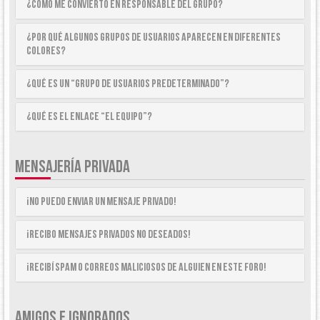
¿Cómo me convierto en Responsable del Grupo?
¿Por qué algunos Grupos de Usuarios aparecen en diferentes
colores?
¿Qué es un “Grupo de Usuarios predeterminado”?
¿Qué es el enlace “El equipo”?
MENSAJERÍA PRIVADA
¡No puedo enviar un mensaje privado!
¡Recibo mensajes privados no deseados!
¡Recibí spam o correos maliciosos de alguien en este foro!
AMIGOS E IGNORADOS