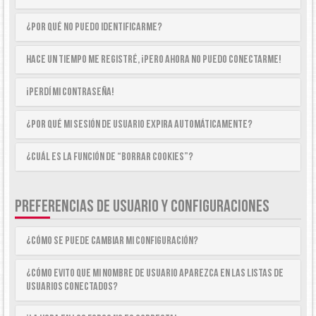
¿Por qué no puedo identificarme?
Hace un tiempo me registré, ¡pero ahora no puedo conectarme!
¡Perdí mi contraseña!
¿Por qué mi sesión de usuario expira automáticamente?
¿Cuál es la función de “Borrar cookies”?
PREFERENCIAS DE USUARIO Y CONFIGURACIONES
¿Cómo se puede cambiar mi configuración?
¿Cómo evito que mi nombre de usuario aparezca en las listas de
usuarios conectados?