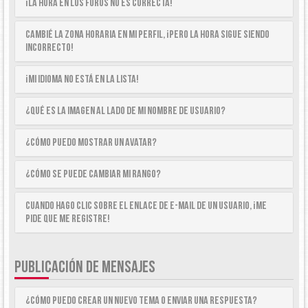
¡La hora en los foros no es correcta!
Cambié la zona horaria en mi perfil, ¡pero la hora sigue siendo
incorrecto!
¡Mi idioma no está en la lista!
¿Qué es la imagen al lado de mi nombre de usuario?
¿Cómo puedo mostrar un avatar?
¿Cómo se puede cambiar mi rango?
Cuando hago clic sobre el enlace de e-mail de un usuario, ¡me
pide que me registre!
PUBLICACIÓN DE MENSAJES
¿Cómo puedo crear un nuevo tema o enviar una respuesta?