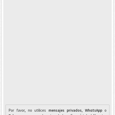
Por favor, no utilices
mensajes privados
,
WhαtsApp
o