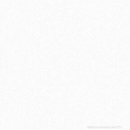
- Todos los horarios son
UTC
-