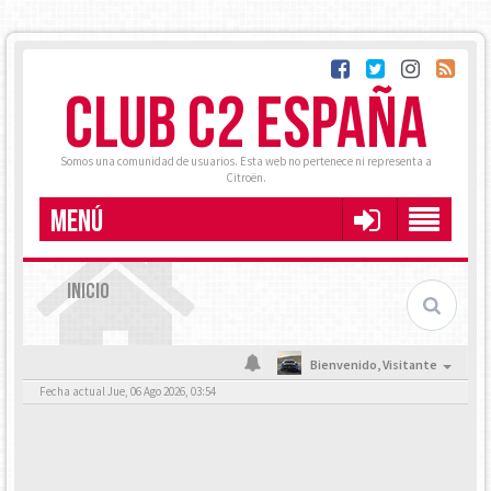
CLUB C2 ESPAÑA
Somos una comunidad de usuarios. Esta web no pertenece ni representa a
Citroën.
MENÚ
INICIO
Bienvenido,
Visitante
Fecha actual Jue, 06 Ago 2026, 03:54