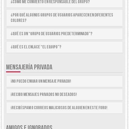
¿Cómo me convierto en Responsable del Grupo?
¿Por qué algunos Grupos de Usuarios aparecen en diferentes
colores?
¿Qué es un “Grupo de Usuarios predeterminado”?
¿Qué es el enlace “El equipo”?
MENSAJERÍA PRIVADA
¡No puedo enviar un mensaje privado!
¡Recibo mensajes privados no deseados!
¡Recibí spam o correos maliciosos de alguien en este foro!
AMIGOS E IGNORADOS