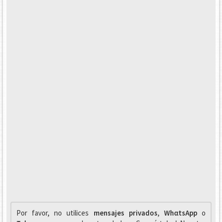
Por favor, no utilices
mensajes privados
,
WhαtsApp
o