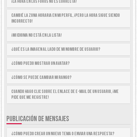
¡La hora en los foros no es correcta!
Cambié la zona horaria en mi perfil, ¡pero la hora sigue siendo
incorrecto!
¡Mi idioma no está en la lista!
¿Qué es la imagen al lado de mi nombre de usuario?
¿Cómo puedo mostrar un avatar?
¿Cómo se puede cambiar mi rango?
Cuando hago clic sobre el enlace de e-mail de un usuario, ¡me
pide que me registre!
PUBLICACIÓN DE MENSAJES
¿Cómo puedo crear un nuevo tema o enviar una respuesta?