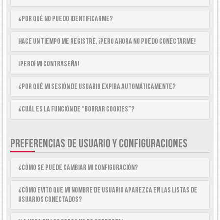
¿Por qué no puedo identificarme?
Hace un tiempo me registré, ¡pero ahora no puedo conectarme!
¡Perdí mi contraseña!
¿Por qué mi sesión de usuario expira automáticamente?
¿Cuál es la función de “Borrar cookies”?
PREFERENCIAS DE USUARIO Y CONFIGURACIONES
¿Cómo se puede cambiar mi configuración?
¿Cómo evito que mi nombre de usuario aparezca en las listas de
usuarios conectados?