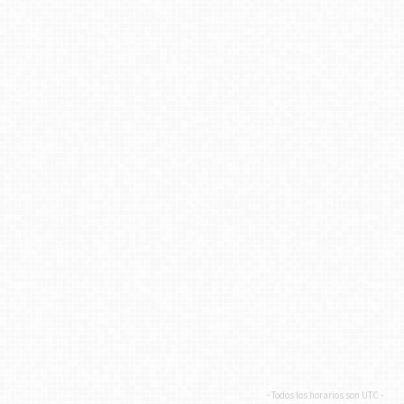
- Todos los horarios son
UTC
-