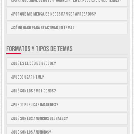
¿Para qué sirve el botón “Guardar” en la publicación de temas?
¿Por qué mis mensajes necesitan ser aprobados?
¿Cómo hago para reactivar un tema?
FORMATOS Y TIPOS DE TEMAS
¿Qué es el código BBCode?
¿Puedo usar HTML?
¿Qué son los emoticonos?
¿Puedo publicar imagenes?
¿Qué son los anuncios globales?
¿Qué son los anuncios?