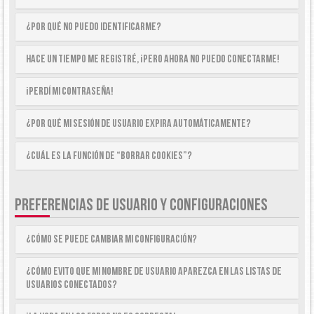
¿Por qué no puedo identificarme?
Hace un tiempo me registré, ¡pero ahora no puedo conectarme!
¡Perdí mi contraseña!
¿Por qué mi sesión de usuario expira automáticamente?
¿Cuál es la función de “Borrar cookies”?
PREFERENCIAS DE USUARIO Y CONFIGURACIONES
¿Cómo se puede cambiar mi configuración?
¿Cómo evito que mi nombre de usuario aparezca en las listas de
usuarios conectados?