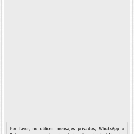
Por favor, no utilices
mensajes privados
,
WhαtsApp
o