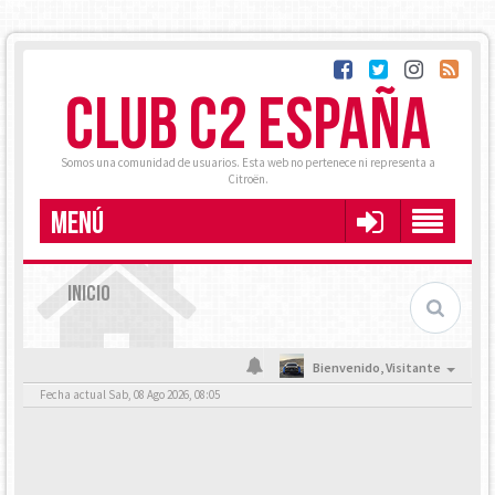
CLUB C2 ESPAÑA
Somos una comunidad de usuarios. Esta web no pertenece ni representa a
Citroën.
MENÚ
INICIO
Bienvenido,
Visitante
Fecha actual Sab, 08 Ago 2026, 08:05