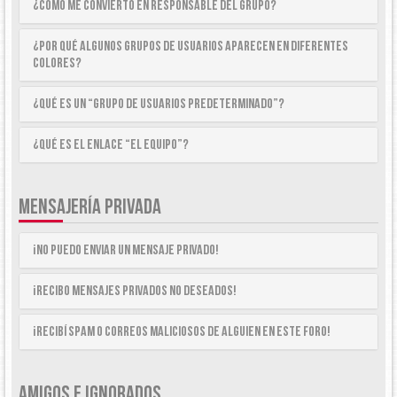
¿Cómo me convierto en Responsable del Grupo?
¿Por qué algunos Grupos de Usuarios aparecen en diferentes
colores?
¿Qué es un “Grupo de Usuarios predeterminado”?
¿Qué es el enlace “El equipo”?
MENSAJERÍA PRIVADA
¡No puedo enviar un mensaje privado!
¡Recibo mensajes privados no deseados!
¡Recibí spam o correos maliciosos de alguien en este foro!
AMIGOS E IGNORADOS