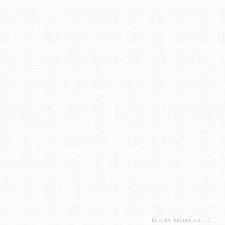
- Todos los horarios son
UTC
-