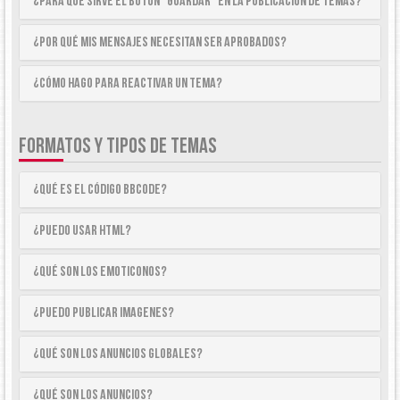
¿Para qué sirve el botón “Guardar” en la publicación de temas?
¿Por qué mis mensajes necesitan ser aprobados?
¿Cómo hago para reactivar un tema?
FORMATOS Y TIPOS DE TEMAS
¿Qué es el código BBCode?
¿Puedo usar HTML?
¿Qué son los emoticonos?
¿Puedo publicar imagenes?
¿Qué son los anuncios globales?
¿Qué son los anuncios?