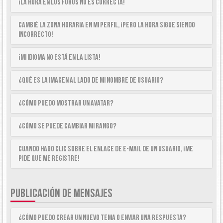
¡La hora en los foros no es correcta!
Cambié la zona horaria en mi perfil, ¡pero la hora sigue siendo
incorrecto!
¡Mi idioma no está en la lista!
¿Qué es la imagen al lado de mi nombre de usuario?
¿Cómo puedo mostrar un avatar?
¿Cómo se puede cambiar mi rango?
Cuando hago clic sobre el enlace de e-mail de un usuario, ¡me
pide que me registre!
PUBLICACIÓN DE MENSAJES
¿Cómo puedo crear un nuevo tema o enviar una respuesta?