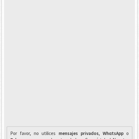
Por favor, no utilices
mensajes privados
,
WhαtsApp
o