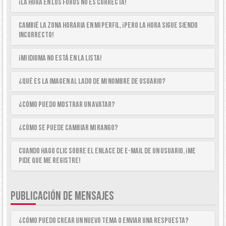
¡La hora en los foros no es correcta!
Cambié la zona horaria en mi perfil, ¡pero la hora sigue siendo
incorrecto!
¡Mi idioma no está en la lista!
¿Qué es la imagen al lado de mi nombre de usuario?
¿Cómo puedo mostrar un avatar?
¿Cómo se puede cambiar mi rango?
Cuando hago clic sobre el enlace de e-mail de un usuario, ¡me
pide que me registre!
PUBLICACIÓN DE MENSAJES
¿Cómo puedo crear un nuevo tema o enviar una respuesta?