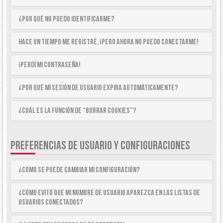
¿Por qué no puedo identificarme?
Hace un tiempo me registré, ¡pero ahora no puedo conectarme!
¡Perdí mi contraseña!
¿Por qué mi sesión de usuario expira automáticamente?
¿Cuál es la función de “Borrar cookies”?
PREFERENCIAS DE USUARIO Y CONFIGURACIONES
¿Cómo se puede cambiar mi configuración?
¿Cómo evito que mi nombre de usuario aparezca en las listas de
usuarios conectados?