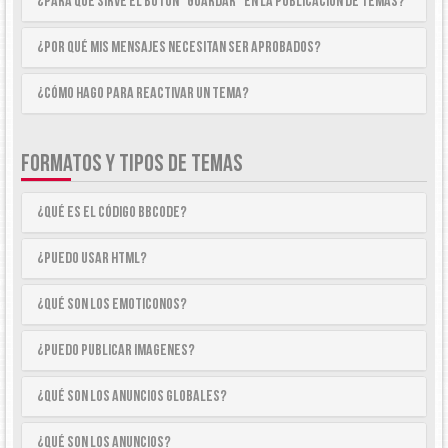
¿Para qué sirve el botón “Guardar” en la publicación de temas?
¿Por qué mis mensajes necesitan ser aprobados?
¿Cómo hago para reactivar un tema?
FORMATOS Y TIPOS DE TEMAS
¿Qué es el código BBCode?
¿Puedo usar HTML?
¿Qué son los emoticonos?
¿Puedo publicar imagenes?
¿Qué son los anuncios globales?
¿Qué son los anuncios?