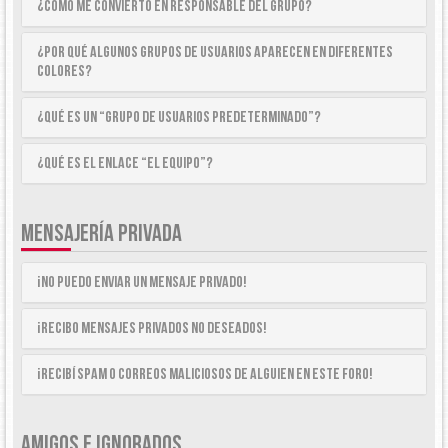
¿Cómo me convierto en Responsable del Grupo?
¿Por qué algunos Grupos de Usuarios aparecen en diferentes
colores?
¿Qué es un “Grupo de Usuarios predeterminado”?
¿Qué es el enlace “El equipo”?
MENSAJERÍA PRIVADA
¡No puedo enviar un mensaje privado!
¡Recibo mensajes privados no deseados!
¡Recibí spam o correos maliciosos de alguien en este foro!
AMIGOS E IGNORADOS