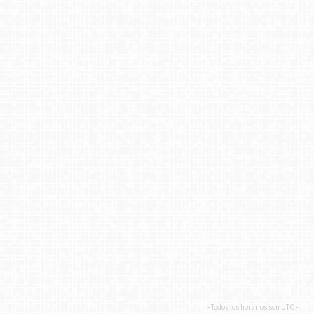
- Todos los horarios son
UTC
-