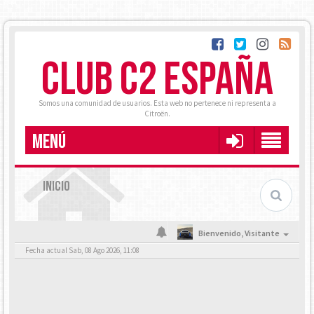
CLUB C2 ESPAÑA
Somos una comunidad de usuarios. Esta web no pertenece ni representa a
Citroën.
MENÚ
INICIO
Bienvenido,
Visitante
Fecha actual Sab, 08 Ago 2026, 11:08