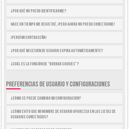
¿Por qué no puedo identificarme?
Hace un tiempo me registré, ¡pero ahora no puedo conectarme!
¡Perdí mi contraseña!
¿Por qué mi sesión de usuario expira automáticamente?
¿Cuál es la función de “Borrar cookies”?
PREFERENCIAS DE USUARIO Y CONFIGURACIONES
¿Cómo se puede cambiar mi configuración?
¿Cómo evito que mi nombre de usuario aparezca en las listas de
usuarios conectados?