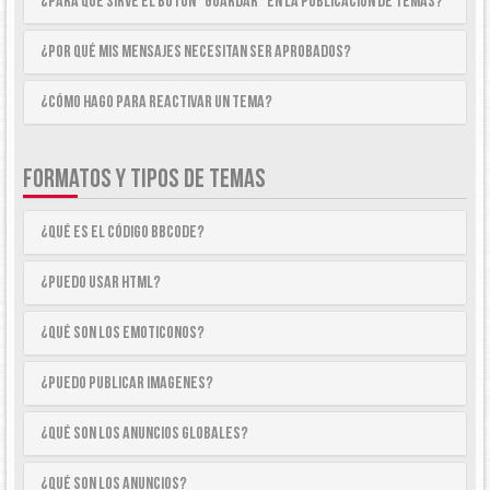
¿Para qué sirve el botón “Guardar” en la publicación de temas?
¿Por qué mis mensajes necesitan ser aprobados?
¿Cómo hago para reactivar un tema?
FORMATOS Y TIPOS DE TEMAS
¿Qué es el código BBCode?
¿Puedo usar HTML?
¿Qué son los emoticonos?
¿Puedo publicar imagenes?
¿Qué son los anuncios globales?
¿Qué son los anuncios?