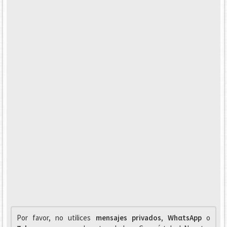
Por favor, no utilices
mensajes privados
,
WhαtsApp
o