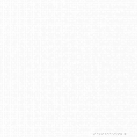
- Todos los horarios son
UTC
-