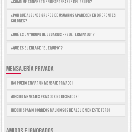
¿Cómo me convierto en Responsable del Grupo?
¿Por qué algunos Grupos de Usuarios aparecen en diferentes
colores?
¿Qué es un “Grupo de Usuarios predeterminado”?
¿Qué es el enlace “El equipo”?
MENSAJERÍA PRIVADA
¡No puedo enviar un mensaje privado!
¡Recibo mensajes privados no deseados!
¡Recibí spam o correos maliciosos de alguien en este foro!
AMIGOS E IGNORADOS