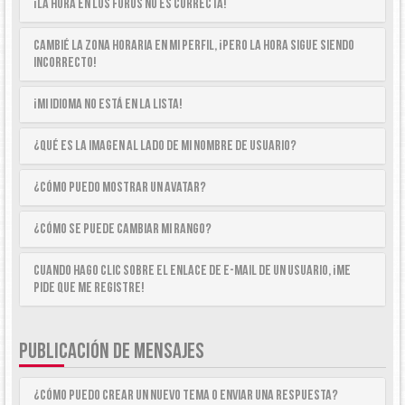
¡La hora en los foros no es correcta!
Cambié la zona horaria en mi perfil, ¡pero la hora sigue siendo
incorrecto!
¡Mi idioma no está en la lista!
¿Qué es la imagen al lado de mi nombre de usuario?
¿Cómo puedo mostrar un avatar?
¿Cómo se puede cambiar mi rango?
Cuando hago clic sobre el enlace de e-mail de un usuario, ¡me
pide que me registre!
PUBLICACIÓN DE MENSAJES
¿Cómo puedo crear un nuevo tema o enviar una respuesta?