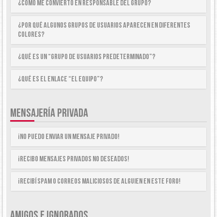
¿Cómo me convierto en Responsable del Grupo?
¿Por qué algunos Grupos de Usuarios aparecen en diferentes
colores?
¿Qué es un “Grupo de Usuarios predeterminado”?
¿Qué es el enlace “El equipo”?
MENSAJERÍA PRIVADA
¡No puedo enviar un mensaje privado!
¡Recibo mensajes privados no deseados!
¡Recibí spam o correos maliciosos de alguien en este foro!
AMIGOS E IGNORADOS