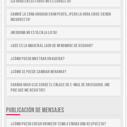
¡La hora en los foros no es correcta!
Cambié la zona horaria en mi perfil, ¡pero la hora sigue siendo
incorrecto!
¡Mi idioma no está en la lista!
¿Qué es la imagen al lado de mi nombre de usuario?
¿Cómo puedo mostrar un avatar?
¿Cómo se puede cambiar mi rango?
Cuando hago clic sobre el enlace de e-mail de un usuario, ¡me
pide que me registre!
PUBLICACIÓN DE MENSAJES
¿Cómo puedo crear un nuevo tema o enviar una respuesta?