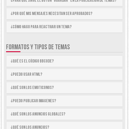
¿Para qué sirve el botón “Guardar” en la publicación de temas?
¿Por qué mis mensajes necesitan ser aprobados?
¿Cómo hago para reactivar un tema?
FORMATOS Y TIPOS DE TEMAS
¿Qué es el código BBCode?
¿Puedo usar HTML?
¿Qué son los emoticonos?
¿Puedo publicar imagenes?
¿Qué son los anuncios globales?
¿Qué son los anuncios?