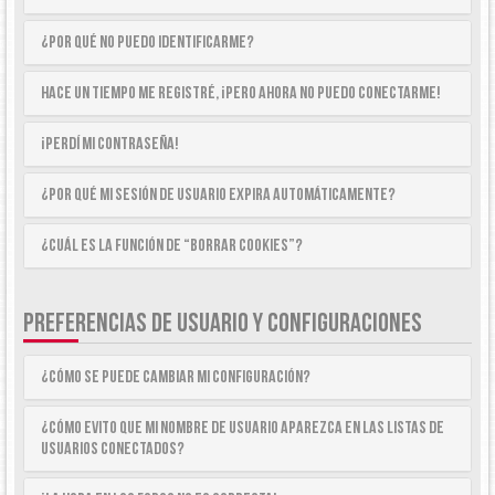
¿Por qué no puedo identificarme?
Hace un tiempo me registré, ¡pero ahora no puedo conectarme!
¡Perdí mi contraseña!
¿Por qué mi sesión de usuario expira automáticamente?
¿Cuál es la función de “Borrar cookies”?
PREFERENCIAS DE USUARIO Y CONFIGURACIONES
¿Cómo se puede cambiar mi configuración?
¿Cómo evito que mi nombre de usuario aparezca en las listas de
usuarios conectados?