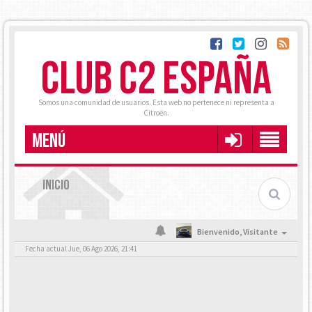
CLUB C2 ESPAÑA
Somos una comunidad de usuarios. Esta web no pertenece ni representa a
Citroën.
MENÚ
INICIO
Bienvenido,
Visitante
Fecha actual Jue, 06 Ago 2026, 21:41