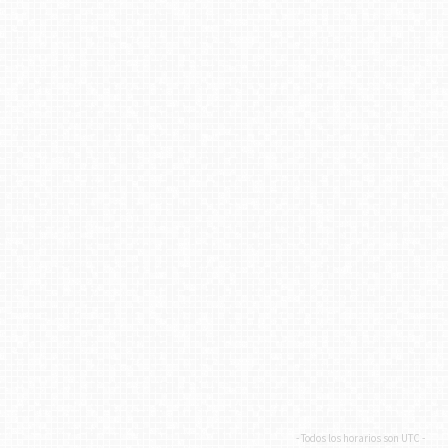
- Todos los horarios son
UTC
-