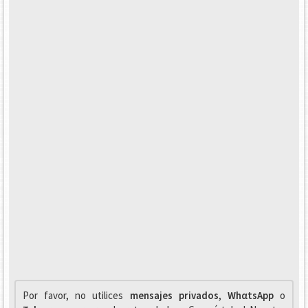
Por favor, no utilices
mensajes privados
,
WhαtsApp
o