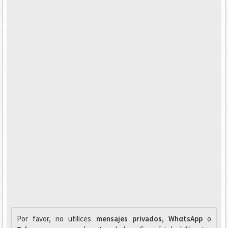
Por favor, no utilices
mensajes privados
,
WhαtsApp
o