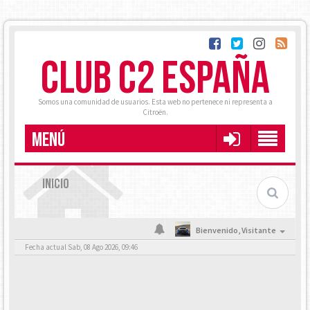
CLUB C2 ESPAÑA
Somos una comunidad de usuarios. Esta web no pertenece ni representa a
Citroën.
MENÚ
INICIO
Bienvenido,
Visitante
Fecha actual Sab, 08 Ago 2026, 09:46