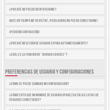
¿Por qué no puedo identificarme?
Hace un tiempo me registré, ¡pero ahora no puedo conectarme!
¡Perdí mi contraseña!
¿Por qué mi sesión de usuario expira automáticamente?
¿Cuál es la función de “Borrar cookies”?
PREFERENCIAS DE USUARIO Y CONFIGURACIONES
¿Cómo se puede cambiar mi configuración?
¿Cómo evito que mi nombre de usuario aparezca en las listas de
usuarios conectados?