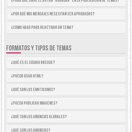
¿Para qué sirve el botón “Guardar” en la publicación de temas?
¿Por qué mis mensajes necesitan ser aprobados?
¿Cómo hago para reactivar un tema?
FORMATOS Y TIPOS DE TEMAS
¿Qué es el código BBCode?
¿Puedo usar HTML?
¿Qué son los emoticonos?
¿Puedo publicar imagenes?
¿Qué son los anuncios globales?
¿Qué son los anuncios?