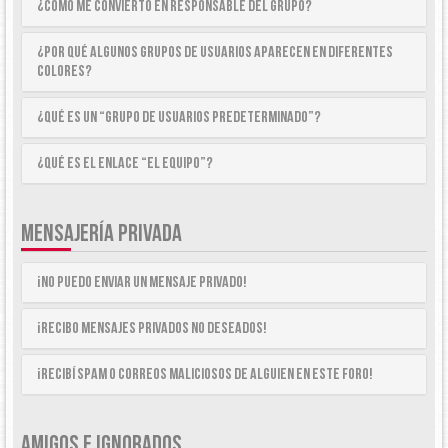
¿Cómo me convierto en Responsable del Grupo?
¿Por qué algunos Grupos de Usuarios aparecen en diferentes
colores?
¿Qué es un “Grupo de Usuarios predeterminado”?
¿Qué es el enlace “El equipo”?
MENSAJERÍA PRIVADA
¡No puedo enviar un mensaje privado!
¡Recibo mensajes privados no deseados!
¡Recibí spam o correos maliciosos de alguien en este foro!
AMIGOS E IGNORADOS