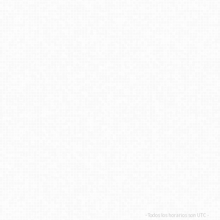
- Todos los horarios son
UTC
-