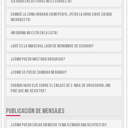
¡La hora en los foros no es correcta!
Cambié la zona horaria en mi perfil, ¡pero la hora sigue siendo
incorrecto!
¡Mi idioma no está en la lista!
¿Qué es la imagen al lado de mi nombre de usuario?
¿Cómo puedo mostrar un avatar?
¿Cómo se puede cambiar mi rango?
Cuando hago clic sobre el enlace de e-mail de un usuario, ¡me
pide que me registre!
PUBLICACIÓN DE MENSAJES
¿Cómo puedo crear un nuevo tema o enviar una respuesta?