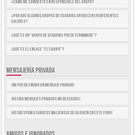
¿Cómo me convierto en Responsable del Grupo?
¿Por qué algunos Grupos de Usuarios aparecen en diferentes
colores?
¿Qué es un “Grupo de Usuarios predeterminado”?
¿Qué es el enlace “El equipo”?
MENSAJERÍA PRIVADA
¡No puedo enviar un mensaje privado!
¡Recibo mensajes privados no deseados!
¡Recibí spam o correos maliciosos de alguien en este foro!
AMIGOS E IGNORADOS