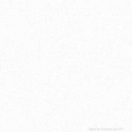
- Todos los horarios son
UTC
-