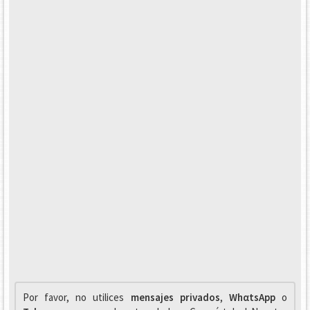
Por favor, no utilices
mensajes privados
,
WhαtsApp
o