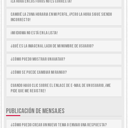
¡La hora en los foros no es correcta!
Cambié la zona horaria en mi perfil, ¡pero la hora sigue siendo
incorrecto!
¡Mi idioma no está en la lista!
¿Qué es la imagen al lado de mi nombre de usuario?
¿Cómo puedo mostrar un avatar?
¿Cómo se puede cambiar mi rango?
Cuando hago clic sobre el enlace de e-mail de un usuario, ¡me
pide que me registre!
PUBLICACIÓN DE MENSAJES
¿Cómo puedo crear un nuevo tema o enviar una respuesta?