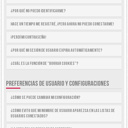
¿Por qué no puedo identificarme?
Hace un tiempo me registré, ¡pero ahora no puedo conectarme!
¡Perdí mi contraseña!
¿Por qué mi sesión de usuario expira automáticamente?
¿Cuál es la función de “Borrar cookies”?
PREFERENCIAS DE USUARIO Y CONFIGURACIONES
¿Cómo se puede cambiar mi configuración?
¿Cómo evito que mi nombre de usuario aparezca en las listas de
usuarios conectados?