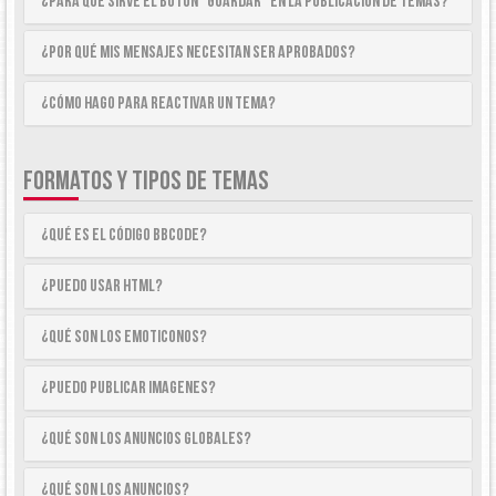
¿Para qué sirve el botón “Guardar” en la publicación de temas?
¿Por qué mis mensajes necesitan ser aprobados?
¿Cómo hago para reactivar un tema?
FORMATOS Y TIPOS DE TEMAS
¿Qué es el código BBCode?
¿Puedo usar HTML?
¿Qué son los emoticonos?
¿Puedo publicar imagenes?
¿Qué son los anuncios globales?
¿Qué son los anuncios?