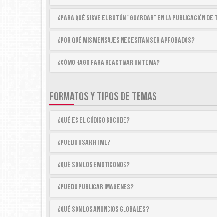
¿Para qué sirve el botón “Guardar” en la publicación de
¿Por qué mis mensajes necesitan ser aprobados?
¿Cómo hago para reactivar un tema?
FORMATOS Y TIPOS DE TEMAS
¿Qué es el código BBCode?
¿Puedo usar HTML?
¿Qué son los emoticonos?
¿Puedo publicar imagenes?
¿Qué son los anuncios globales?