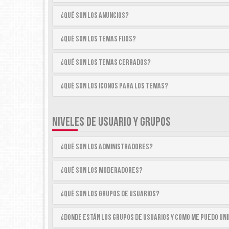
¿Qué son los anuncios?
¿Qué son los temas fijos?
¿Qué son los temas cerrados?
¿Qué son los iconos para los temas?
NIVELES DE USUARIO Y GRUPOS
¿Qué son los Administradores?
¿Qué son los Moderadores?
¿Qué son los Grupos de Usuarios?
¿Donde están los Grupos de Usuarios y como me puedo uni