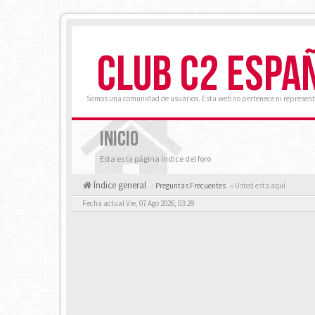
CLUB C2 ESPA
Somos una comunidad de usuarios. Esta web no pertenece ni represent
INICIO
Esta es la página índice del foro
Índice general
Preguntas Frecuentes
« Usted esta aquí
Fecha actual Vie, 07 Ago 2026, 03:29