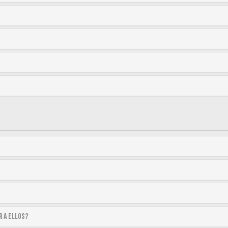
r a ellos?