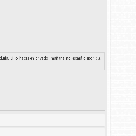
iduría. Si lo haces en privado, mañana no estará disponible.