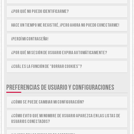
¿Por qué no puedo identificarme?
Hace un tiempo me registré, ¡pero ahora no puedo conectarme!
¡Perdí mi contraseña!
¿Por qué mi sesión de usuario expira automáticamente?
¿Cuál es la función de “Borrar cookies”?
PREFERENCIAS DE USUARIO Y CONFIGURACIONES
¿Cómo se puede cambiar mi configuración?
¿Cómo evito que mi nombre de usuario aparezca en las listas de
usuarios conectados?