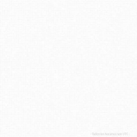
- Todos los horarios son
UTC
-