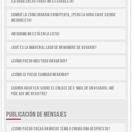
¡La hora en los foros no es correcta!
Cambié la zona horaria en mi perfil, ¡pero la hora sigue siendo
incorrecto!
¡Mi idioma no está en la lista!
¿Qué es la imagen al lado de mi nombre de usuario?
¿Cómo puedo mostrar un avatar?
¿Cómo se puede cambiar mi rango?
Cuando hago clic sobre el enlace de e-mail de un usuario, ¡me
pide que me registre!
PUBLICACIÓN DE MENSAJES
¿Cómo puedo crear un nuevo tema o enviar una respuesta?