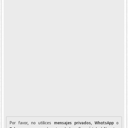
Por favor, no utilices
mensajes privados
,
WhαtsApp
o