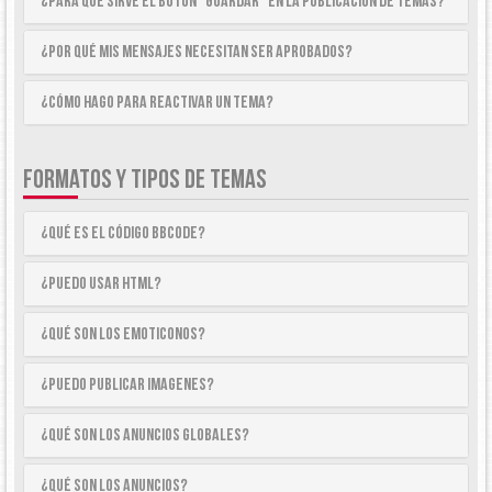
¿Para qué sirve el botón “Guardar” en la publicación de temas?
¿Por qué mis mensajes necesitan ser aprobados?
¿Cómo hago para reactivar un tema?
FORMATOS Y TIPOS DE TEMAS
¿Qué es el código BBCode?
¿Puedo usar HTML?
¿Qué son los emoticonos?
¿Puedo publicar imagenes?
¿Qué son los anuncios globales?
¿Qué son los anuncios?