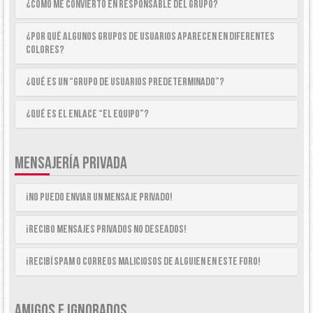
¿Cómo me convierto en Responsable del Grupo?
¿Por qué algunos Grupos de Usuarios aparecen en diferentes
colores?
¿Qué es un “Grupo de Usuarios predeterminado”?
¿Qué es el enlace “El equipo”?
MENSAJERÍA PRIVADA
¡No puedo enviar un mensaje privado!
¡Recibo mensajes privados no deseados!
¡Recibí spam o correos maliciosos de alguien en este foro!
AMIGOS E IGNORADOS