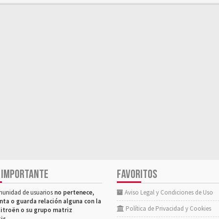
 IMPORTANTE
FAVORITOS
munidad de usuarios
no pertenece,
Aviso Legal y Condiciones de Uso
nta o guarda relación alguna con la
Política de Privacidad y Cookies
itroën o su grupo matriz
tis
.