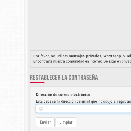
Por favor, no utilices
mensajes privados
,
WhαtsApp
o
Te
Encontraste nuestra comunidad en internet. De estar en priv
RESTABLECER LA CONTRASEÑA
Dirección de correo electrónico:
Esta debe ser la dirección de email que introdujo al registrar
Enviar
Limpiar