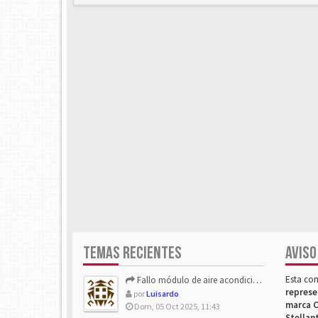
TEMAS RECIENTES
AVISO
Esta co
Fallo módulo de aire acondicionado
represe
por
Luisardo
marca C
Dom, 05 Oct 2025, 11:43
Stellan