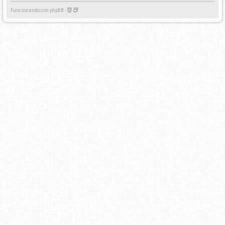
Funcionando con phpBB -