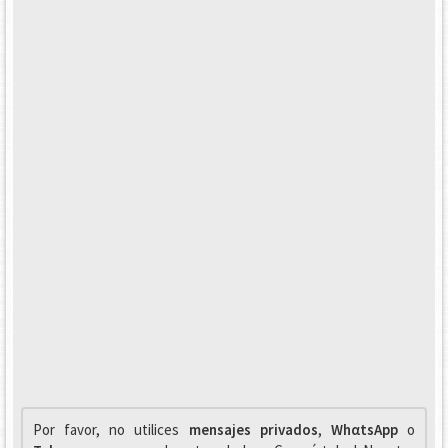
Por favor, no utilices
mensajes privados
,
WhαtsApp
o