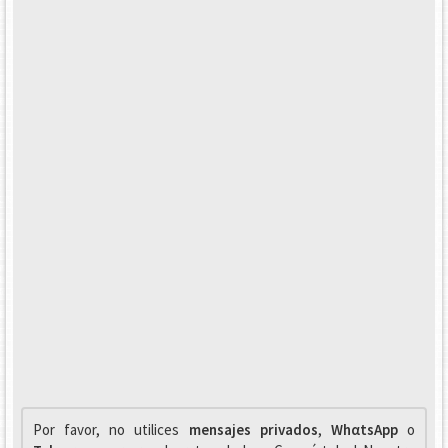
Por favor, no utilices
mensajes privados
,
WhαtsApp
o