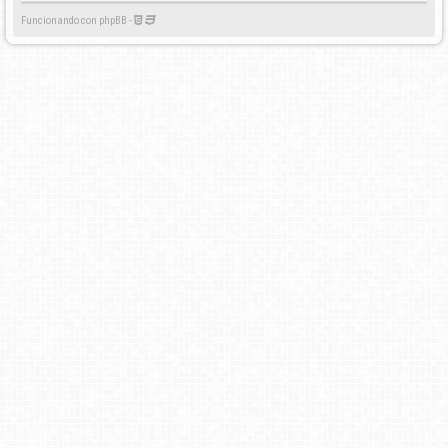
Funcionando con phpBB -