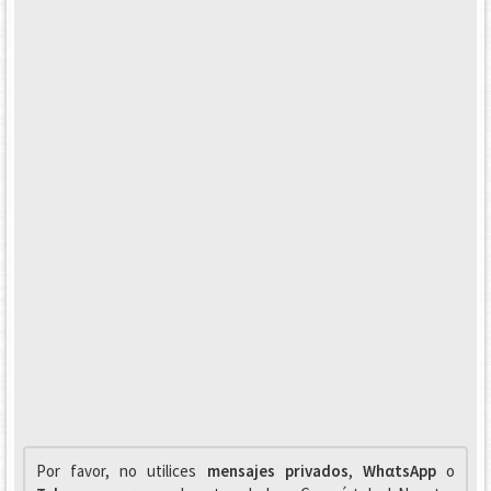
Por favor, no utilices
mensajes privados
,
WhαtsApp
o