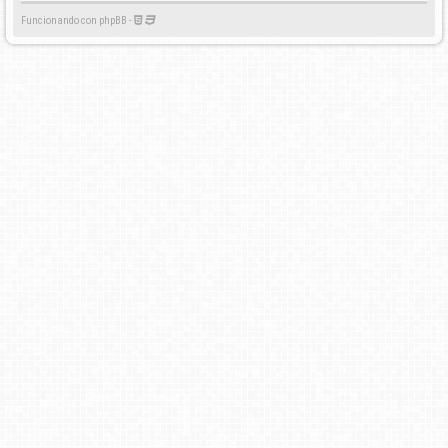
Funcionando con phpBB -