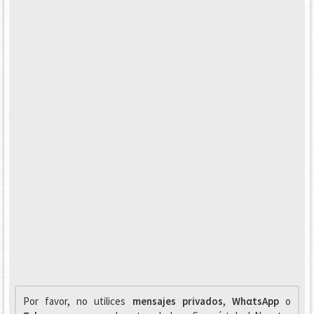
Por favor, no utilices
mensajes privados
,
WhαtsApp
o