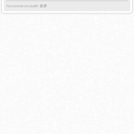
Funcionando con phpBB -