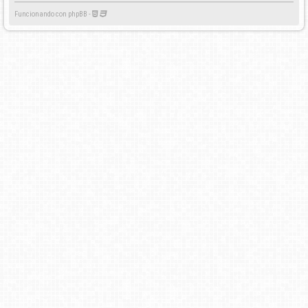
Funcionando con phpBB -