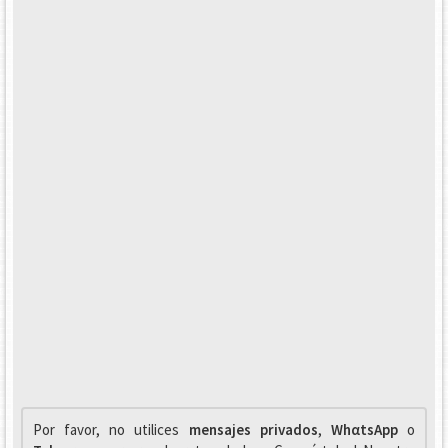
Por favor, no utilices
mensajes privados
,
WhαtsApp
o