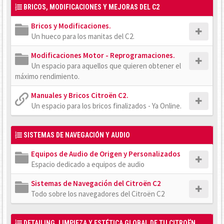
BRICOS, MODIFICACIONES Y MEJORAS DEL C2
Bricos y Modificaciones.
Un hueco para los manitas del C2.
Modificaciones Motor - Reprogramaciones.
Un espacio para aquellos que quieren obtener el
máximo rendimiento.
Manuales y Bricos Citroën C2.
Un espacio para los bricos finalizados - Ya Online.
SISTEMAS DE NAVEGACIÓN Y AUDIO
Equipos de Audio de Origen y Personalizados
Espacio dedicado a equipos de audio
Sistemas de Navegación del Citroën C2
Todo sobre los navegadores del Citroën C2
DETAILING, LIMPIEZA Y ESTÉTICA GLOBAL DE TU CITROËN