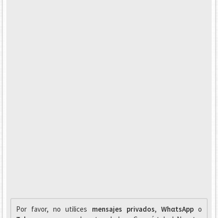
Por favor, no utilices
mensajes privados
,
WhαtsApp
o