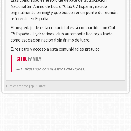
Esta comunidad es el foro de debate de la Asociación
Nacional Sin Ánimo de Lucro "Club C2 España", nacido
originalmente en mi@ y que buscó ser un punto de reunión
referente en España.
El hospedaje de esta comunidad está compartido con Club
C5 España - Hydractives, club automovilístico registrado
como asociación nacional sin ánimo de lucro.
El registro y acceso a esta comunidad es gratuito.
Citrö
Family
Disfrutando con nuestros chevrones.
Funcionando con phpBB -