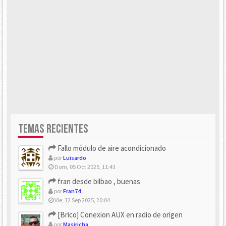
TEMAS RECIENTES
Fallo módulo de aire acondicionado
por
Luisardo
Dom, 05 Oct 2025, 11:43
fran desde bilbao , buenas
por
Fran74
Vie, 12 Sep 2025, 20:04
[Brico] Conexion AUX en radio de origen
por
Masiricha