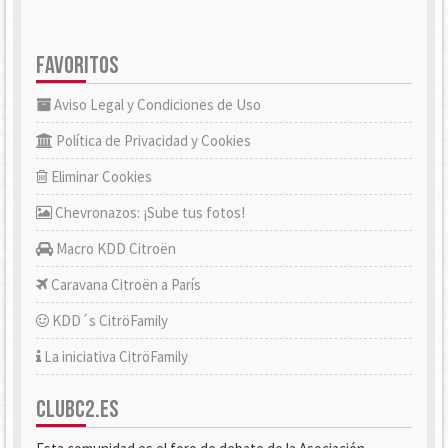
FAVORITOS
Aviso Legal y Condiciones de Uso
Política de Privacidad y Cookies
Eliminar Cookies
Chevronazos: ¡Sube tus fotos!
Macro KDD Citroën
Caravana Citroën a París
KDD´s CitröFamily
La iniciativa CitröFamily
CLUBC2.ES