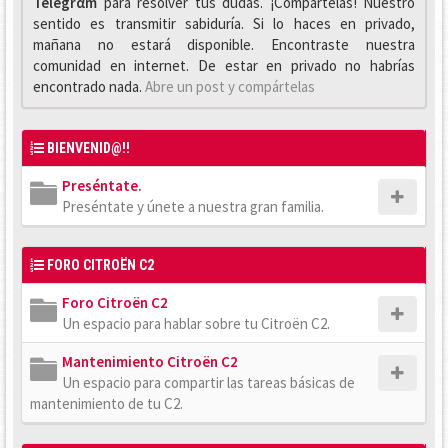
Telegrαm
para resolver tus dudas. ¡Compártelas! Nuestro
sentido es transmitir sabiduría. Si lo haces en privado,
mañana no estará disponible. Encontraste nuestra
comunidad en internet. De estar en privado no habrías
encontrado nada.
Abre un post y compártelas
BIENVENID@!!
Preséntate.
Preséntate y únete a nuestra gran familia.
FORO CITROËN C2
Foro Citroën C2
Un espacio para hablar sobre tu Citroën C2.
Mantenimiento Citroën C2
Un espacio para compartir las tareas básicas de
mantenimiento de tu C2.