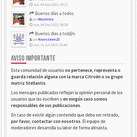
Jue, 04 Sep 2025, 09:11
Buenos días a todos.
por
Masiricha
Jue, 04 Sep 2025, 08:58
Buenos dias a tod@s
por
Kronsteen23
Jue, 31 Jul 2025, 10:40
AVISO IMPORTANTE
Esta comunidad de usuarios
no pertenece, representa o
guarda relación alguna con la marca Citroën o su grupo
matriz Stellantis
.
Los mensajes publicados reflejan la opinión personal de los
usuarios que las escriben y
en ningún caso somos
responsables de sus publicaciones
.
En caso de existir algún contenido que deba ser retirado,
por favor, contactar con nosotros
. El equipo de
moderadores desarrolla su labor de forma altruista.