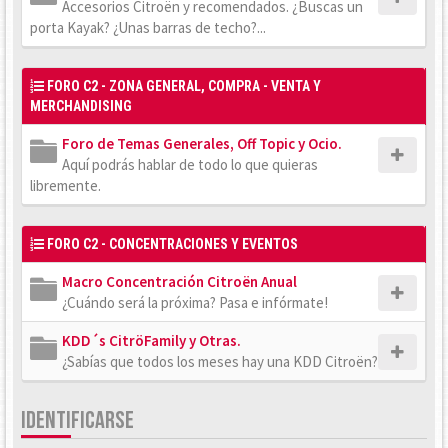
Accesorios Citroën y recomendados. ¿Buscas un
porta Kayak? ¿Unas barras de techo?...
FORO C2 - ZONA GENERAL, COMPRA - VENTA Y
MERCHANDISING
Foro de Temas Generales, Off Topic y Ocio.
Aquí podrás hablar de todo lo que quieras
libremente.
FORO C2 - CONCENTRACIONES Y EVENTOS
Macro Concentración Citroën Anual
¿Cuándo será la próxima? Pasa e infórmate!
KDD´s CitröFamily y Otras.
¿Sabías que todos los meses hay una KDD Citroën?
IDENTIFICARSE