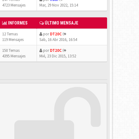
4723 Mensajes
Mar, 29 Nov 2022, 15:14
INFORMES
ÚLTIMO MENSAJE
12 Temas
por
DT20C
119 Mensajes
Sab, 16 Abr 2016, 16:54
150 Temas
por
DT20C
4395 Mensajes
Mié, 23 Dic 2015, 13:52