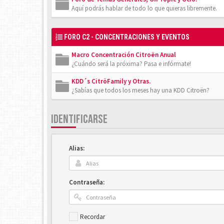
Aquí podrás hablar de todo lo que quieras libremente.
FORO C2 - CONCENTRACIONES Y EVENTOS
Macro Concentración Citroën Anual
¿Cuándo será la próxima? Pasa e infórmate!
KDD´s CitröFamily y Otras.
¿Sabías que todos los meses hay una KDD Citroën?
IDENTIFICARSE
Alias:
Contraseña:
Recordar