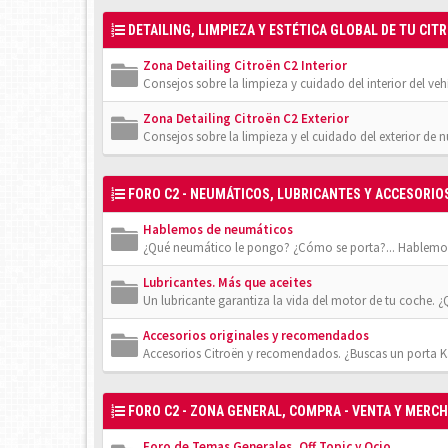
DETAILING, LIMPIEZA Y ESTÉTICA GLOBAL DE TU CIT
Zona Detailing Citroën C2 Interior
Consejos sobre la limpieza y cuidado del interior del veh
Zona Detailing Citroën C2 Exterior
Consejos sobre la limpieza y el cuidado del exterior de 
FORO C2 - NEUMÁTICOS, LUBRICANTES Y ACCESORIO
Hablemos de neumáticos
¿Qué neumático le pongo? ¿Cómo se porta?... Hablemos
Lubricantes. Más que aceites
Un lubricante garantiza la vida del motor de tu coche. 
Accesorios originales y recomendados
Accesorios Citroën y recomendados. ¿Buscas un porta Ka
FORO C2 - ZONA GENERAL, COMPRA - VENTA Y MERC
Foro de Temas Generales, Off Topic y Ocio.