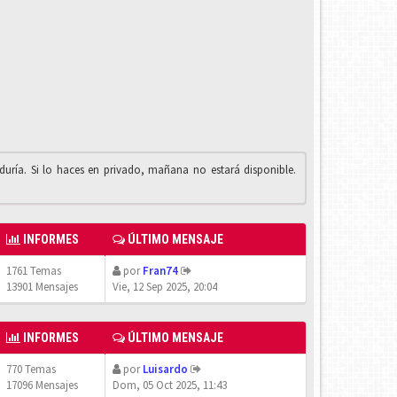
iduría. Si lo haces en privado, mañana no estará disponible.
INFORMES
ÚLTIMO MENSAJE
1761 Temas
por
Fran74
13901 Mensajes
Vie, 12 Sep 2025, 20:04
INFORMES
ÚLTIMO MENSAJE
770 Temas
por
Luisardo
17096 Mensajes
Dom, 05 Oct 2025, 11:43