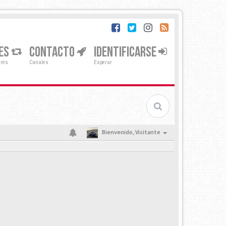
ES
CONTACTO
IDENTIFICARSE
erés
Canales
Esperar
Bienvenido,
Visitante