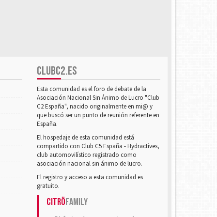
CLUBC2.ES
Esta comunidad es el foro de debate de la
Asociación Nacional Sin Ánimo de Lucro "Club
C2 España", nacido originalmente en mi@ y
que buscó ser un punto de reunión referente en
España.
El hospedaje de esta comunidad está
compartido con Club C5 España - Hydractives,
club automovilístico registrado como
asociación nacional sin ánimo de lucro.
El registro y acceso a esta comunidad es
gratuito.
Citrö
Family