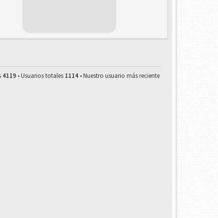
s
4119
• Usuarios totales
1114
• Nuestro usuario más reciente