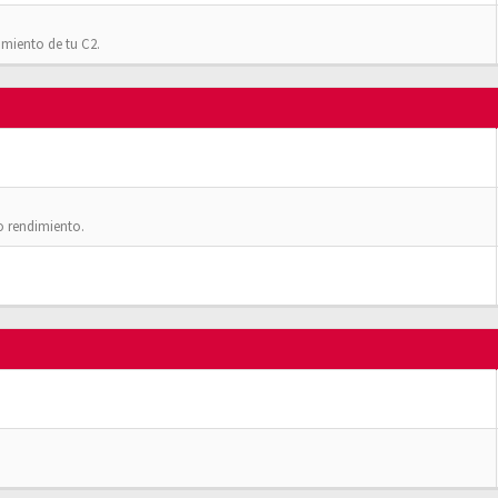
imiento de tu C2.
o rendimiento.