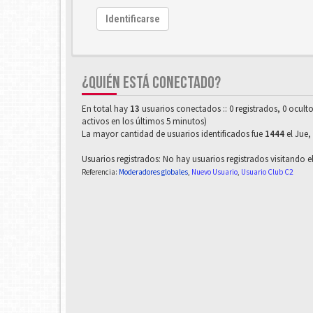
Identificarse
¿QUIÉN ESTÁ CONECTADO?
En total hay
13
usuarios conectados :: 0 registrados, 0 ocult
activos en los últimos 5 minutos)
La mayor cantidad de usuarios identificados fue
1444
el Jue,
Usuarios registrados: No hay usuarios registrados visitando e
Referencia:
Moderadores globales
,
Nuevo Usuario
,
Usuario Club C2