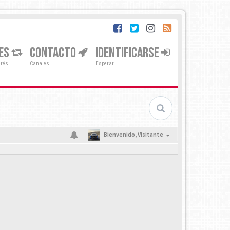
ES
CONTACTO
IDENTIFICARSE
erés
Canales
Esperar
Bienvenido,
Visitante