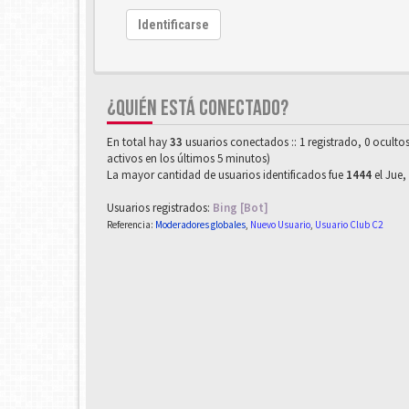
Identificarse
¿QUIÉN ESTÁ CONECTADO?
En total hay
33
usuarios conectados :: 1 registrado, 0 oculto
activos en los últimos 5 minutos)
La mayor cantidad de usuarios identificados fue
1444
el Jue,
Usuarios registrados:
Bing [Bot]
Referencia:
Moderadores globales
,
Nuevo Usuario
,
Usuario Club C2