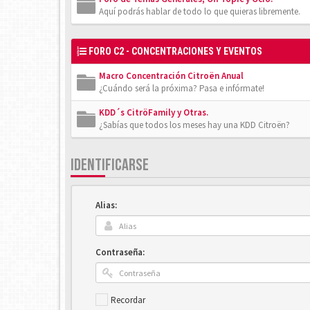
Aquí podrás hablar de todo lo que quieras libremente.
FORO C2 - CONCENTRACIONES Y EVENTOS
Macro Concentración Citroën Anual
¿Cuándo será la próxima? Pasa e infórmate!
KDD´s CitröFamily y Otras.
¿Sabías que todos los meses hay una KDD Citroën?
IDENTIFICARSE
Alias:
Contraseña:
Recordar