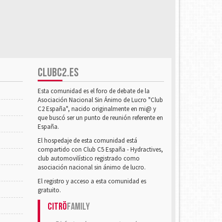
CLUBC2.ES
Esta comunidad es el foro de debate de la
Asociación Nacional Sin Ánimo de Lucro "Club
C2 España", nacido originalmente en mi@ y
que buscó ser un punto de reunión referente en
España.
El hospedaje de esta comunidad está
compartido con Club C5 España - Hydractives,
club automovilístico registrado como
asociación nacional sin ánimo de lucro.
El registro y acceso a esta comunidad es
gratuito.
Citrö
Family