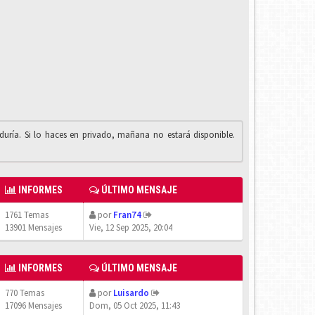
iduría. Si lo haces en privado, mañana no estará disponible.
INFORMES
ÚLTIMO MENSAJE
1761 Temas
por
Fran74
13901 Mensajes
Vie, 12 Sep 2025, 20:04
INFORMES
ÚLTIMO MENSAJE
770 Temas
por
Luisardo
17096 Mensajes
Dom, 05 Oct 2025, 11:43