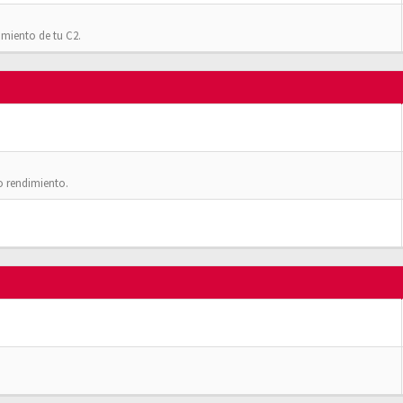
imiento de tu C2.
o rendimiento.