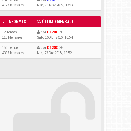
4723 Mensajes
Mar, 29 Nov 2022, 15:14
INFORMES
ÚLTIMO MENSAJE
12 Temas
por
DT20C
119 Mensajes
Sab, 16 Abr 2016, 16:54
150 Temas
por
DT20C
4395 Mensajes
Mié, 23 Dic 2015, 13:52