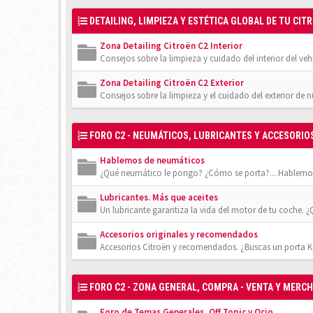
DETAILING, LIMPIEZA Y ESTÉTICA GLOBAL DE TU CIT
Zona Detailing Citroën C2 Interior
Consejos sobre la limpieza y cuidado del interior del veh
Zona Detailing Citroën C2 Exterior
Consejos sobre la limpieza y el cuidado del exterior de 
FORO C2 - NEUMÁTICOS, LUBRICANTES Y ACCESORIO
Hablemos de neumáticos
¿Qué neumático le pongo? ¿Cómo se porta?... Hablemos
Lubricantes. Más que aceites
Un lubricante garantiza la vida del motor de tu coche. 
Accesorios originales y recomendados
Accesorios Citroën y recomendados. ¿Buscas un porta Ka
FORO C2 - ZONA GENERAL, COMPRA - VENTA Y MERC
Foro de Temas Generales, Off Topic y Ocio.