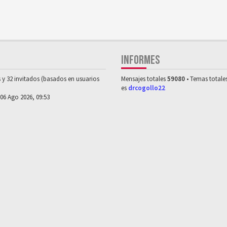
INFORMES
s y 32 invitados (basados en usuarios
Mensajes totales
59080
• Temas totale
es
drcogollo22
 06 Ago 2026, 09:53