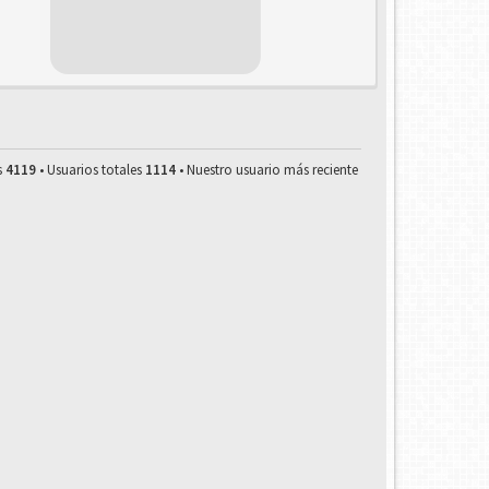
s
4119
• Usuarios totales
1114
• Nuestro usuario más reciente