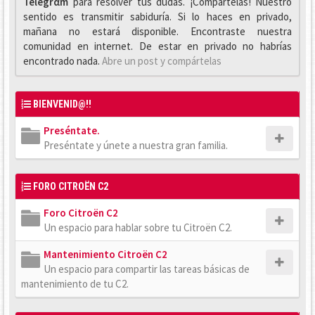
Telegrαm
para resolver tus dudas. ¡Compártelas! Nuestro
sentido es transmitir sabiduría. Si lo haces en privado,
mañana no estará disponible. Encontraste nuestra
comunidad en internet. De estar en privado no habrías
encontrado nada.
Abre un post y compártelas
BIENVENID@!!
Preséntate.
Preséntate y únete a nuestra gran familia.
FORO CITROËN C2
Foro Citroën C2
Un espacio para hablar sobre tu Citroën C2.
Mantenimiento Citroën C2
Un espacio para compartir las tareas básicas de
mantenimiento de tu C2.