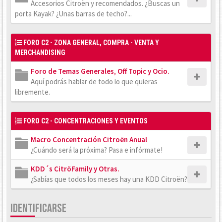
Accesorios Citroën y recomendados. ¿Buscas un
porta Kayak? ¿Unas barras de techo?...
FORO C2 - ZONA GENERAL, COMPRA - VENTA Y
MERCHANDISING
Foro de Temas Generales, Off Topic y Ocio.
Aquí podrás hablar de todo lo que quieras
libremente.
FORO C2 - CONCENTRACIONES Y EVENTOS
Macro Concentración Citroën Anual
¿Cuándo será la próxima? Pasa e infórmate!
KDD´s CitröFamily y Otras.
¿Sabías que todos los meses hay una KDD Citroën?
IDENTIFICARSE