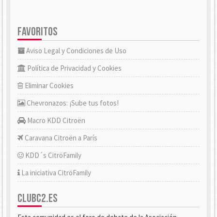
FAVORITOS
Aviso Legal y Condiciones de Uso
Política de Privacidad y Cookies
Eliminar Cookies
Chevronazos: ¡Sube tus fotos!
Macro KDD Citroën
Caravana Citroën a París
KDD´s CitröFamily
La iniciativa CitröFamily
CLUBC2.ES