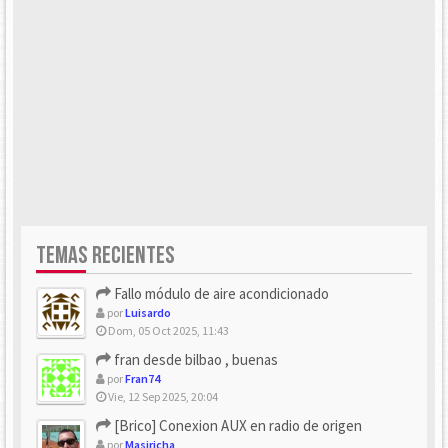
TEMAS RECIENTES
Fallo módulo de aire acondicionado
por
Luisardo
Dom, 05 Oct 2025, 11:43
fran desde bilbao , buenas
por
Fran74
Vie, 12 Sep 2025, 20:04
[Brico] Conexion AUX en radio de origen
por
Masiricha