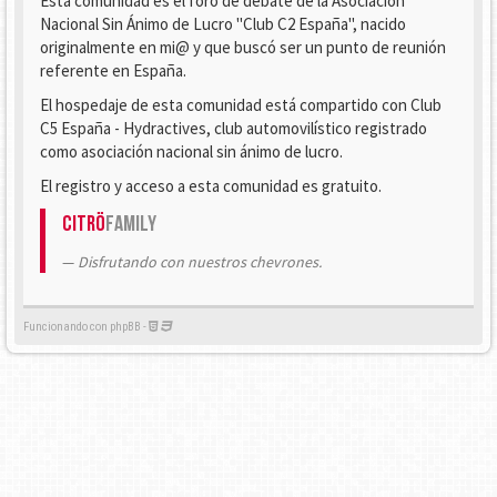
Esta comunidad es el foro de debate de la Asociación
Nacional Sin Ánimo de Lucro "Club C2 España", nacido
originalmente en mi@ y que buscó ser un punto de reunión
referente en España.
El hospedaje de esta comunidad está compartido con Club
C5 España - Hydractives, club automovilístico registrado
como asociación nacional sin ánimo de lucro.
El registro y acceso a esta comunidad es gratuito.
Citrö
Family
Disfrutando con nuestros chevrones.
Funcionando con phpBB -