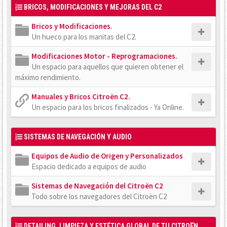
BRICOS, MODIFICACIONES Y MEJORAS DEL C2
Bricos y Modificaciones.
Un hueco para los manitas del C2.
Modificaciones Motor - Reprogramaciones.
Un espacio para aquellos que quieren obtener el
máximo rendimiento.
Manuales y Bricos Citroën C2.
Un espacio para los bricos finalizados - Ya Online.
SISTEMAS DE NAVEGACIÓN Y AUDIO
Equipos de Audio de Origen y Personalizados
Espacio dedicado a equipos de audio
Sistemas de Navegación del Citroën C2
Todo sobre los navegadores del Citroën C2
DETAILING, LIMPIEZA Y ESTÉTICA GLOBAL DE TU CITROËN