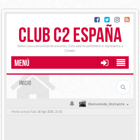
CLUB C2 ESPAÑA
Somos una comunidad de usuarios. Esta web no pertenece ni representa a
Citroën.
MENÚ
INICIO
Bienvenido,
Visitante
Fecha actual Sab, 08 Ago 2026, 21:42