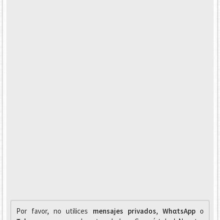
Por favor, no utilices
mensajes privados
,
WhαtsApp
o