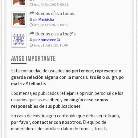
Jue, 04 Sep 2025, 09:11
Buenos días a todos.
por
Masiricha
Jue, 04 Sep 2025, 08:58
Buenos dias a tod@s
por
Kronsteen23
Jue, 31 Jul 2025, 10:40
AVISO IMPORTANTE
Esta comunidad de usuarios
no pertenece, representa o
guarda relación alguna con la marca Citroën o su grupo
matriz Stellantis
.
Los mensajes publicados reflejan la opinión personal de los
usuarios que las escriben y
en ningún caso somos
responsables de sus publicaciones
.
En caso de existir algún contenido que deba ser retirado,
por favor, contactar con nosotros
. El equipo de
moderadores desarrolla su labor de forma altruista.