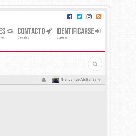
ES
CONTACTO
IDENTIFICARSE
erés
Canales
Esperar
Bienvenido,
Visitante