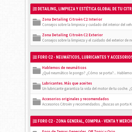
DETAILING, LIMPIEZA Y ESTÉTICA GLOBAL DE TU CIT
Zona Detailing Citroën C2 Interior
Consejos sobre la limpieza y cuidado del interior del veh
Zona Detailing Citroën C2 Exterior
Consejos sobre la limpieza y el cuidado del exterior de 
FORO C2 - NEUMÁTICOS, LUBRICANTES Y ACCESORIO
Hablemos de neumáticos
¿Qué neumático le pongo? ¿Cómo se porta?... Hablemos
Lubricantes. Más que aceites
Un lubricante garantiza la vida del motor de tu coche. 
Accesorios originales y recomendados
Accesorios Citroën y recomendados. ¿Buscas un porta Ka
FORO C2 - ZONA GENERAL, COMPRA - VENTA Y MERC
Foro de Temas Generales, Off Topic y Ocio.