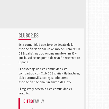
CLUBC2.ES
Esta comunidad es el foro de debate de la
Asociación Nacional Sin Ánimo de Lucro "Club
C2 España", nacido originalmente en mi@ y
que buscó ser un punto de reunión referente en
España.
El hospedaje de esta comunidad está
compartido con Club C5 España - Hydractives,
club automovilístico registrado como
asociación nacional sin ánimo de lucro.
El registro y acceso a esta comunidad es
gratuito.
Citrö
Family