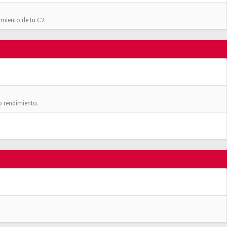
imiento de tu C2.
o rendimiento.