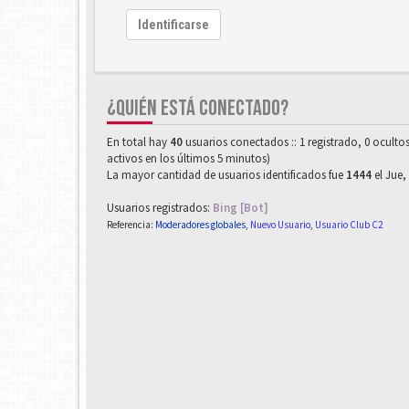
Identificarse
¿QUIÉN ESTÁ CONECTADO?
En total hay
40
usuarios conectados :: 1 registrado, 0 oculto
activos en los últimos 5 minutos)
La mayor cantidad de usuarios identificados fue
1444
el Jue,
Usuarios registrados:
Bing [Bot]
Referencia:
Moderadores globales
,
Nuevo Usuario
,
Usuario Club C2