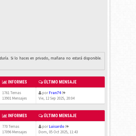
iduría. Si lo haces en privado, mañana no estará disponible.
INFORMES
ÚLTIMO MENSAJE
1761 Temas
por
Fran74
13901 Mensajes
Vie, 12 Sep 2025, 20:04
INFORMES
ÚLTIMO MENSAJE
770 Temas
por
Luisardo
17096 Mensajes
Dom, 05 Oct 2025, 11:43