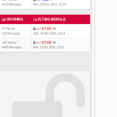
4723 Mensajes
Mar, 29 Nov 2022, 15:14
INFORMES
ÚLTIMO MENSAJE
12 Temas
por
DT20C
119 Mensajes
Sab, 16 Abr 2016, 16:54
150 Temas
por
DT20C
4395 Mensajes
Mié, 23 Dic 2015, 13:52