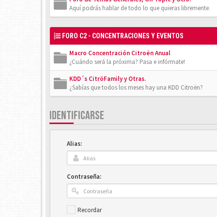
Aquí podrás hablar de todo lo que quieras libremente.
FORO C2 - CONCENTRACIONES Y EVENTOS
Macro Concentración Citroën Anual
¿Cuándo será la próxima? Pasa e infórmate!
KDD´s CitröFamily y Otras.
¿Sabías que todos los meses hay una KDD Citroën?
IDENTIFICARSE
Alias:
Contraseña:
Recordar