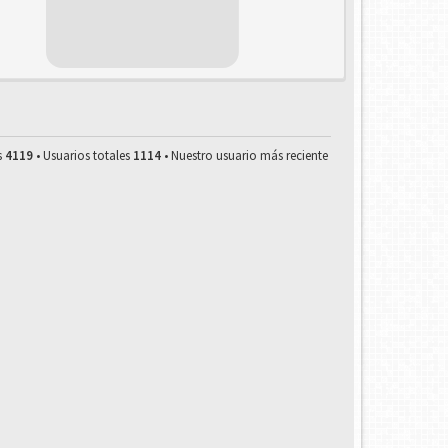
s
4119
• Usuarios totales
1114
• Nuestro usuario más reciente