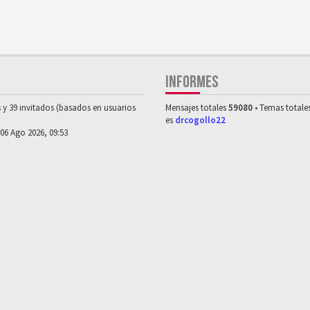
INFORMES
s y 39 invitados (basados en usuarios
Mensajes totales
59080
• Temas totale
es
drcogollo22
 06 Ago 2026, 09:53