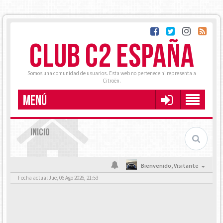
CLUB C2 ESPAÑA
Somos una comunidad de usuarios. Esta web no pertenece ni representa a
Citroën.
MENÚ
INICIO
Bienvenido,
Visitante
Fecha actual Jue, 06 Ago 2026, 21:53