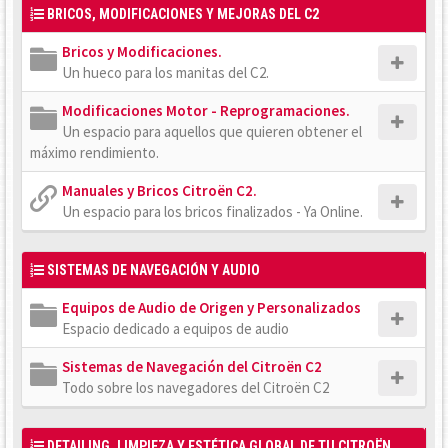
BRICOS, MODIFICACIONES Y MEJORAS DEL C2
Bricos y Modificaciones.
Un hueco para los manitas del C2.
Modificaciones Motor - Reprogramaciones.
Un espacio para aquellos que quieren obtener el
máximo rendimiento.
Manuales y Bricos Citroën C2.
Un espacio para los bricos finalizados - Ya Online.
SISTEMAS DE NAVEGACIÓN Y AUDIO
Equipos de Audio de Origen y Personalizados
Espacio dedicado a equipos de audio
Sistemas de Navegación del Citroën C2
Todo sobre los navegadores del Citroën C2
DETAILING, LIMPIEZA Y ESTÉTICA GLOBAL DE TU CITROËN