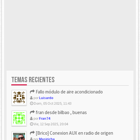
TEMAS RECIENTES
Fallo módulo de aire acondicionado
por
Luisardo
Dom, 05 Oct 2025, 11:43
fran desde bilbao , buenas
por
Fran74
Vie, 12 Sep 2025, 20:04
[Brico] Conexion AUX en radio de origen
por
Masiricha