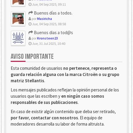
Jue, 04 Sep 2025, 09:11
Buenos días a todos.
por
Masiricha
Jue, 04 Sep 2025, 08:58
Buenos dias a tod@s
por
Kronsteen23
Jue, 31 Jul 2025, 10:40
AVISO IMPORTANTE
Esta comunidad de usuarios
no pertenece, representa o
guarda relación alguna con la marca Citroën o su grupo
matriz Stellantis
.
Los mensajes publicados reflejan la opinión personal de los
usuarios que las escriben y
en ningún caso somos
responsables de sus publicaciones
.
En caso de existir algún contenido que deba ser retirado,
por favor, contactar con nosotros
. El equipo de
moderadores desarrolla su labor de forma altruista.