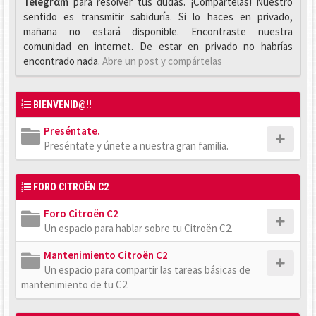
Telegrαm
para resolver tus dudas. ¡Compártelas! Nuestro
sentido es transmitir sabiduría. Si lo haces en privado,
mañana no estará disponible. Encontraste nuestra
comunidad en internet. De estar en privado no habrías
encontrado nada.
Abre un post y compártelas
BIENVENID@!!
Preséntate.
Preséntate y únete a nuestra gran familia.
FORO CITROËN C2
Foro Citroën C2
Un espacio para hablar sobre tu Citroën C2.
Mantenimiento Citroën C2
Un espacio para compartir las tareas básicas de
mantenimiento de tu C2.