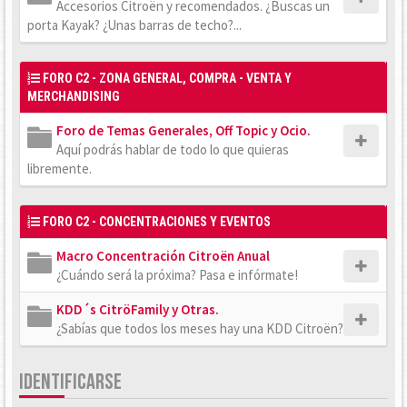
Accesorios Citroën y recomendados. ¿Buscas un
porta Kayak? ¿Unas barras de techo?...
FORO C2 - ZONA GENERAL, COMPRA - VENTA Y
MERCHANDISING
Foro de Temas Generales, Off Topic y Ocio.
Aquí podrás hablar de todo lo que quieras
libremente.
FORO C2 - CONCENTRACIONES Y EVENTOS
Macro Concentración Citroën Anual
¿Cuándo será la próxima? Pasa e infórmate!
KDD´s CitröFamily y Otras.
¿Sabías que todos los meses hay una KDD Citroën?
IDENTIFICARSE