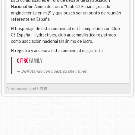
Esta comunidad es el foro de debate de la Asociación
Nacional Sin Ánimo de Lucro "Club C2 España", nacido
originalmente en mi@ y que buscó ser un punto de reunión
referente en España.
El hospedaje de esta comunidad está compartido con Club
C5 España - Hydractives, club automovilístico registrado
como asociación nacional sin ánimo de lucro.
El registro y acceso a esta comunidad es gratuito.
Citrö
Family
Disfrutando con nuestros chevrones.
Funcionando con phpBB -