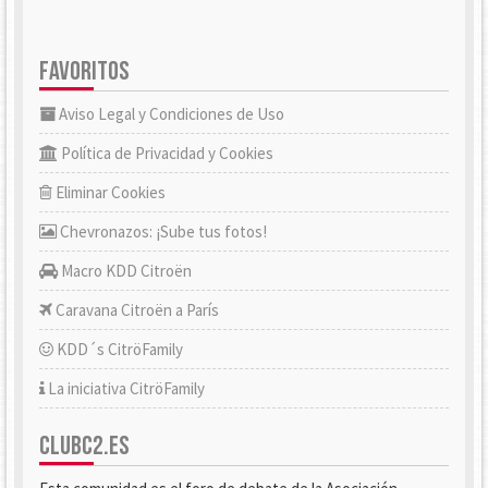
FAVORITOS
Aviso Legal y Condiciones de Uso
Política de Privacidad y Cookies
Eliminar Cookies
Chevronazos: ¡Sube tus fotos!
Macro KDD Citroën
Caravana Citroën a París
KDD´s CitröFamily
La iniciativa CitröFamily
CLUBC2.ES