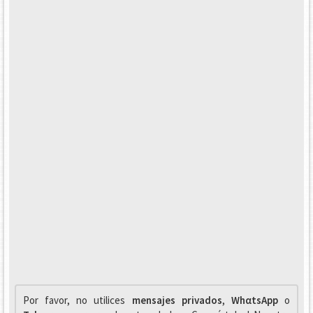
Por favor, no utilices
mensajes privados
,
WhαtsApp
o