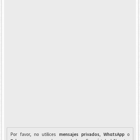
Por favor, no utilices
mensajes privados
,
WhαtsApp
o