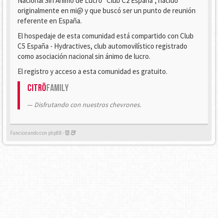
Nacional Sin Ánimo de Lucro "Club C2 España", nacido
originalmente en mi@ y que buscó ser un punto de reunión
referente en España.
El hospedaje de esta comunidad está compartido con Club
C5 España - Hydractives, club automovilístico registrado
como asociación nacional sin ánimo de lucro.
El registro y acceso a esta comunidad es gratuito.
Citrö
Family
Disfrutando con nuestros chevrones.
Funcionando con phpBB -