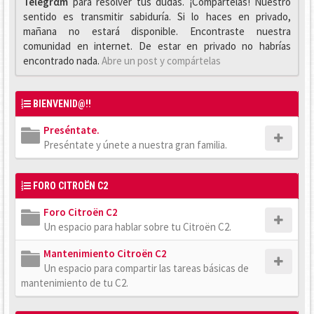
Telegrαm
para resolver tus dudas. ¡Compártelas! Nuestro
sentido es transmitir sabiduría. Si lo haces en privado,
mañana no estará disponible. Encontraste nuestra
comunidad en internet. De estar en privado no habrías
encontrado nada.
Abre un post y compártelas
BIENVENID@!!
Preséntate.
Preséntate y únete a nuestra gran familia.
FORO CITROËN C2
Foro Citroën C2
Un espacio para hablar sobre tu Citroën C2.
Mantenimiento Citroën C2
Un espacio para compartir las tareas básicas de
mantenimiento de tu C2.