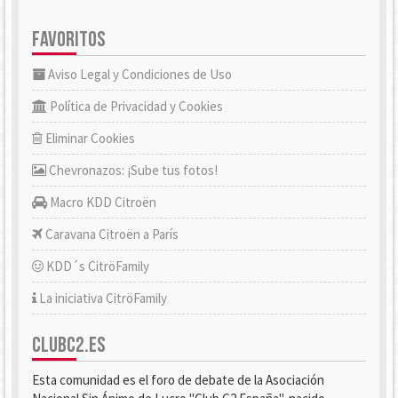
FAVORITOS
Aviso Legal y Condiciones de Uso
Política de Privacidad y Cookies
Eliminar Cookies
Chevronazos: ¡Sube tus fotos!
Macro KDD Citroën
Caravana Citroën a París
KDD´s CitröFamily
La iniciativa CitröFamily
CLUBC2.ES
Esta comunidad es el foro de debate de la Asociación