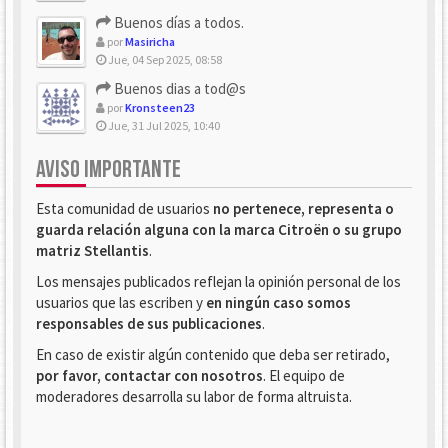
Buenos días a todos.
por
Masiricha
Jue, 04 Sep 2025, 08:58
Buenos dias a tod@s
por
Kronsteen23
Jue, 31 Jul 2025, 10:40
AVISO IMPORTANTE
Esta comunidad de usuarios
no pertenece, representa o
guarda relación alguna con la marca Citroën o su grupo
matriz Stellantis
.
Los mensajes publicados reflejan la opinión personal de los
usuarios que las escriben y
en ningún caso somos
responsables de sus publicaciones
.
En caso de existir algún contenido que deba ser retirado,
por favor, contactar con nosotros
. El equipo de
moderadores desarrolla su labor de forma altruista.