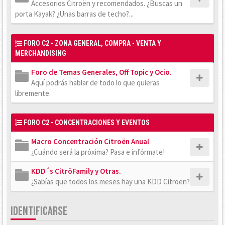
Accesorios Citroën y recomendados. ¿Buscas un
porta Kayak? ¿Unas barras de techo?...
FORO C2 - ZONA GENERAL, COMPRA - VENTA Y
MERCHANDISING
Foro de Temas Generales, Off Topic y Ocio.
Aquí podrás hablar de todo lo que quieras
libremente.
FORO C2 - CONCENTRACIONES Y EVENTOS
Macro Concentración Citroën Anual
¿Cuándo será la próxima? Pasa e infórmate!
KDD´s CitröFamily y Otras.
¿Sabías que todos los meses hay una KDD Citroën?
IDENTIFICARSE