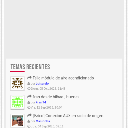
TEMAS RECIENTES
Fallo módulo de aire acondicionado
por
Luisardo
Dom, 05 Oct 2025, 11:43
fran desde bilbao , buenas
por
Fran74
Vie, 12 Sep 2025, 20:04
[Brico] Conexion AUX en radio de origen
por
Masiricha
Jue, 04 Sep 2025, 09:11