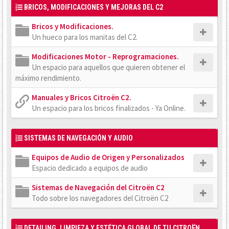
BRICOS, MODIFICACIONES Y MEJORAS DEL C2
Bricos y Modificaciones.
Un hueco para los manitas del C2.
Modificaciones Motor - Reprogramaciones.
Un espacio para aquellos que quieren obtener el
máximo rendimiento.
Manuales y Bricos Citroën C2.
Un espacio para los bricos finalizados - Ya Online.
SISTEMAS DE NAVEGACIÓN Y AUDIO
Equipos de Audio de Origen y Personalizados
Espacio dedicado a equipos de audio
Sistemas de Navegación del Citroën C2
Todo sobre los navegadores del Citroën C2
DETAILING, LIMPIEZA Y ESTÉTICA GLOBAL DE TU CITROËN