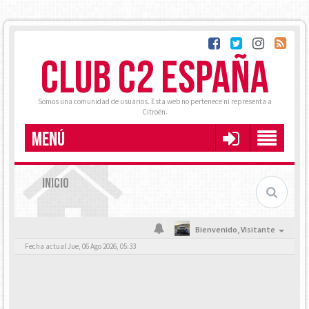
CLUB C2 ESPAÑA
Somos una comunidad de usuarios. Esta web no pertenece ni representa a
Citroën.
MENÚ
INICIO
Bienvenido,
Visitante
Fecha actual Jue, 06 Ago 2026, 05:33