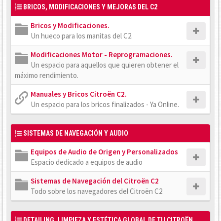
BRICOS, MODIFICACIONES Y MEJORAS DEL C2
Bricos y Modificaciones.
Un hueco para los manitas del C2.
Modificaciones Motor - Reprogramaciones.
Un espacio para aquellos que quieren obtener el
máximo rendimiento.
Manuales y Bricos Citroën C2.
Un espacio para los bricos finalizados - Ya Online.
SISTEMAS DE NAVEGACIÓN Y AUDIO
Equipos de Audio de Origen y Personalizados
Espacio dedicado a equipos de audio
Sistemas de Navegación del Citroën C2
Todo sobre los navegadores del Citroën C2
DETAILING, LIMPIEZA Y ESTÉTICA GLOBAL DE TU CITROËN