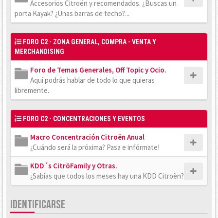
Accesorios Citroën y recomendados. ¿Buscas un
porta Kayak? ¿Unas barras de techo?...
FORO C2 - ZONA GENERAL, COMPRA - VENTA Y
MERCHANDISING
Foro de Temas Generales, Off Topic y Ocio.
Aquí podrás hablar de todo lo que quieras
libremente.
FORO C2 - CONCENTRACIONES Y EVENTOS
Macro Concentración Citroën Anual
¿Cuándo será la próxima? Pasa e infórmate!
KDD´s CitröFamily y Otras.
¿Sabías que todos los meses hay una KDD Citroën?
IDENTIFICARSE