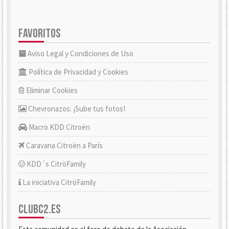
FAVORITOS
Aviso Legal y Condiciones de Uso
Política de Privacidad y Cookies
Eliminar Cookies
Chevronazos: ¡Sube tus fotos!
Macro KDD Citroën
Caravana Citroën a París
KDD´s CitröFamily
La iniciativa CitröFamily
CLUBC2.ES