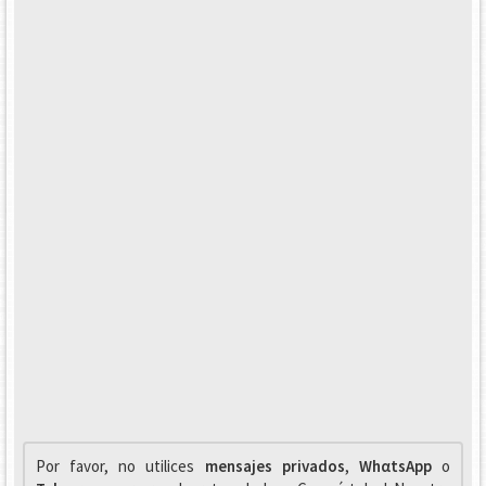
Por favor, no utilices
mensajes privados
,
WhαtsApp
o