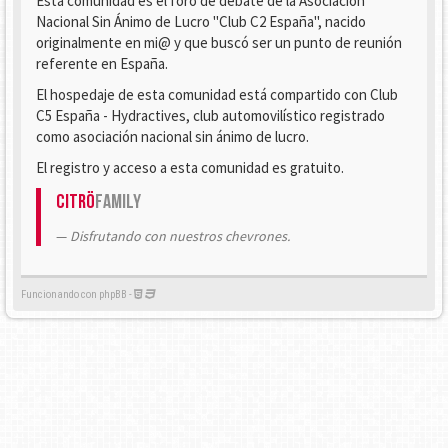
Esta comunidad es el foro de debate de la Asociación
Nacional Sin Ánimo de Lucro "Club C2 España", nacido
originalmente en mi@ y que buscó ser un punto de reunión
referente en España.
El hospedaje de esta comunidad está compartido con Club
C5 España - Hydractives, club automovilístico registrado
como asociación nacional sin ánimo de lucro.
El registro y acceso a esta comunidad es gratuito.
Citrö
Family
Disfrutando con nuestros chevrones.
Funcionando con phpBB -