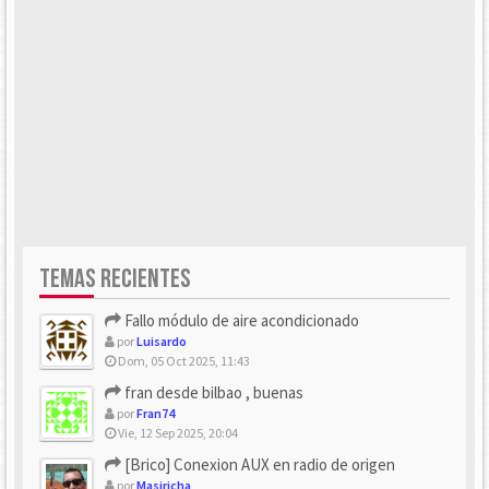
TEMAS RECIENTES
Fallo módulo de aire acondicionado
por
Luisardo
Dom, 05 Oct 2025, 11:43
fran desde bilbao , buenas
por
Fran74
Vie, 12 Sep 2025, 20:04
[Brico] Conexion AUX en radio de origen
por
Masiricha