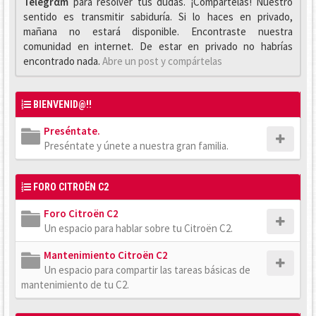
Telegrαm
para resolver tus dudas. ¡Compártelas! Nuestro
sentido es transmitir sabiduría. Si lo haces en privado,
mañana no estará disponible. Encontraste nuestra
comunidad en internet. De estar en privado no habrías
encontrado nada.
Abre un post y compártelas
BIENVENID@!!
Preséntate.
Preséntate y únete a nuestra gran familia.
FORO CITROËN C2
Foro Citroën C2
Un espacio para hablar sobre tu Citroën C2.
Mantenimiento Citroën C2
Un espacio para compartir las tareas básicas de
mantenimiento de tu C2.