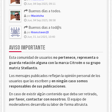
Jue, 04 Sep 2025, 09:11
Buenos días a todos.
por
Masiricha
Jue, 04 Sep 2025, 08:58
Buenos dias a tod@s
por
Kronsteen23
Jue, 31 Jul 2025, 10:40
AVISO IMPORTANTE
Esta comunidad de usuarios
no pertenece, representa o
guarda relación alguna con la marca Citroën o su grupo
matriz Stellantis
.
Los mensajes publicados reflejan la opinión personal de los
usuarios que las escriben y
en ningún caso somos
responsables de sus publicaciones
.
En caso de existir algún contenido que deba ser retirado,
por favor, contactar con nosotros
. El equipo de
moderadores desarrolla su labor de forma altruista.