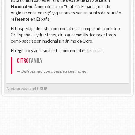
Esta comunidad es el foro de debate de la Asociación
Nacional Sin Ánimo de Lucro "Club C2 España", nacido
originalmente en mi@ y que buscó ser un punto de reunión
referente en España.
El hospedaje de esta comunidad está compartido con Club
C5 España - Hydractives, club automovilístico registrado
como asociación nacional sin ánimo de lucro.
El registro y acceso a esta comunidad es gratuito.
Citrö
Family
Disfrutando con nuestros chevrones.
Funcionando con phpBB -