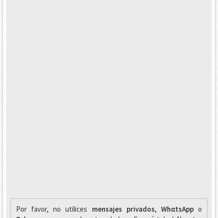
Por favor, no utilices
mensajes privados
,
WhαtsApp
o