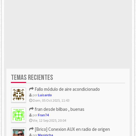
TEMAS RECIENTES
Fallo módulo de aire acondicionado
por
Luisardo
Dom, 05 Oct 2025, 11:43
fran desde bilbao , buenas
por
Fran74
Vie, 12 Sep 2025, 20:04
[Brico] Conexion AUX en radio de origen
por
Masiricha