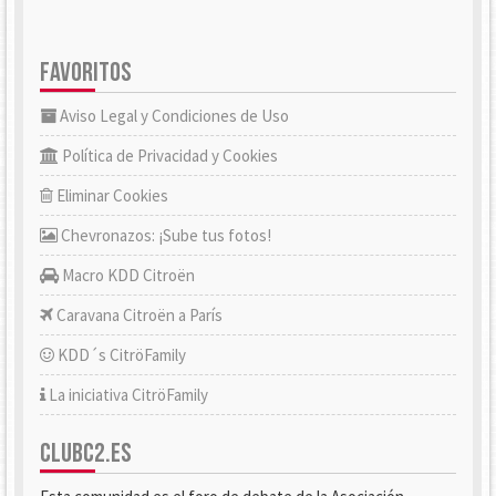
FAVORITOS
Aviso Legal y Condiciones de Uso
Política de Privacidad y Cookies
Eliminar Cookies
Chevronazos: ¡Sube tus fotos!
Macro KDD Citroën
Caravana Citroën a París
KDD´s CitröFamily
La iniciativa CitröFamily
CLUBC2.ES