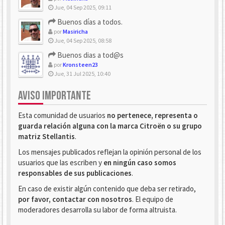
Jue, 04 Sep 2025, 09:11
Buenos días a todos.
por
Masiricha
Jue, 04 Sep 2025, 08:58
Buenos dias a tod@s
por
Kronsteen23
Jue, 31 Jul 2025, 10:40
AVISO IMPORTANTE
Esta comunidad de usuarios
no pertenece, representa o
guarda relación alguna con la marca Citroën o su grupo
matriz Stellantis
.
Los mensajes publicados reflejan la opinión personal de los
usuarios que las escriben y
en ningún caso somos
responsables de sus publicaciones
.
En caso de existir algún contenido que deba ser retirado,
por favor, contactar con nosotros
. El equipo de
moderadores desarrolla su labor de forma altruista.