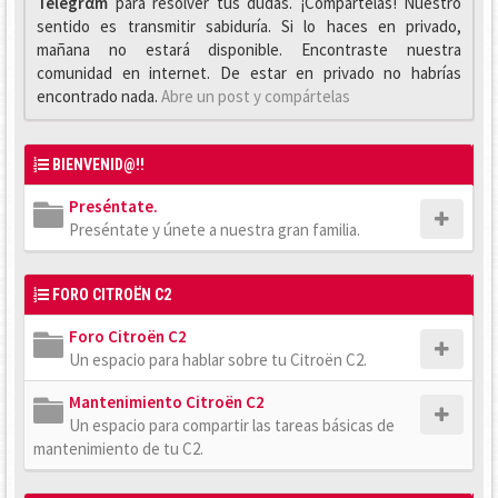
Telegrαm
para resolver tus dudas. ¡Compártelas! Nuestro
sentido es transmitir sabiduría. Si lo haces en privado,
mañana no estará disponible. Encontraste nuestra
comunidad en internet. De estar en privado no habrías
encontrado nada.
Abre un post y compártelas
BIENVENID@!!
Preséntate.
Preséntate y únete a nuestra gran familia.
FORO CITROËN C2
Foro Citroën C2
Un espacio para hablar sobre tu Citroën C2.
Mantenimiento Citroën C2
Un espacio para compartir las tareas básicas de
mantenimiento de tu C2.