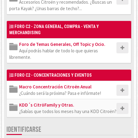
Accesorios Citroën y recomendados. ¿Buscas un
porta Kayak? ¿Unas barras de techo?...
FORO C2 - ZONA GENERAL, COMPRA - VENTA Y
MERCHANDISING
Foro de Temas Generales, Off Topic y Ocio.
Aquí podrás hablar de todo lo que quieras
libremente.
FORO C2 - CONCENTRACIONES Y EVENTOS
Macro Concentración Citroën Anual
¿Cuándo será la próxima? Pasa e infórmate!
KDD´s CitröFamily y Otras.
¿Sabías que todos los meses hay una KDD Citroën?
IDENTIFICARSE