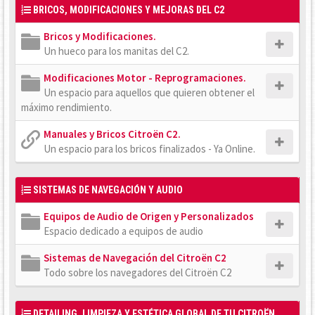
BRICOS, MODIFICACIONES Y MEJORAS DEL C2
Bricos y Modificaciones.
Un hueco para los manitas del C2.
Modificaciones Motor - Reprogramaciones.
Un espacio para aquellos que quieren obtener el
máximo rendimiento.
Manuales y Bricos Citroën C2.
Un espacio para los bricos finalizados - Ya Online.
SISTEMAS DE NAVEGACIÓN Y AUDIO
Equipos de Audio de Origen y Personalizados
Espacio dedicado a equipos de audio
Sistemas de Navegación del Citroën C2
Todo sobre los navegadores del Citroën C2
DETAILING, LIMPIEZA Y ESTÉTICA GLOBAL DE TU CITROËN