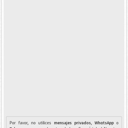
Por favor, no utilices
mensajes privados
,
WhαtsApp
o