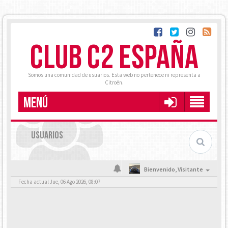
CLUB C2 ESPAÑA
Somos una comunidad de usuarios. Esta web no pertenece ni representa a
Citroën.
MENÚ
USUARIOS
Bienvenido,
Visitante
Fecha actual Jue, 06 Ago 2026, 08:07