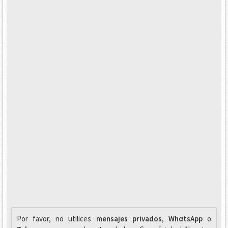
Por favor, no utilices
mensajes privados
,
WhαtsApp
o