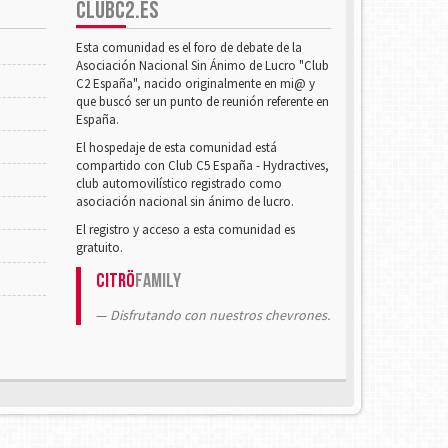
CLUBC2.ES
Esta comunidad es el foro de debate de la
Asociación Nacional Sin Ánimo de Lucro "Club
C2 España", nacido originalmente en mi@ y
que buscó ser un punto de reunión referente en
España.
El hospedaje de esta comunidad está
compartido con Club C5 España - Hydractives,
club automovilístico registrado como
asociación nacional sin ánimo de lucro.
El registro y acceso a esta comunidad es
gratuito.
Citrö
Family
Disfrutando con nuestros chevrones.