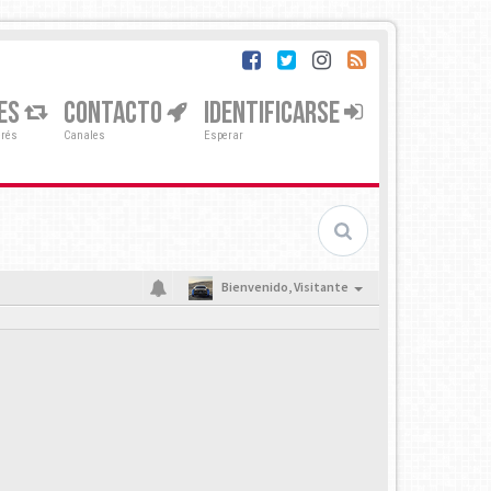
ES
CONTACTO
IDENTIFICARSE
erés
Canales
Esperar
Bienvenido,
Visitante