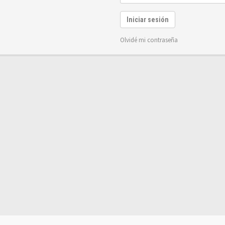
Iniciar sesión
Olvidé mi contraseña