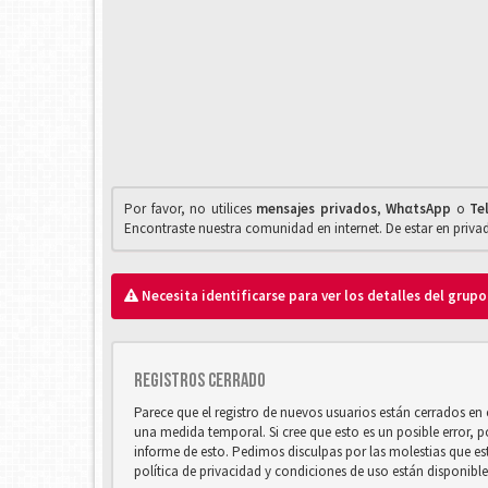
Por favor, no utilices
mensajes privados
,
WhαtsApp
o
Te
Encontraste nuestra comunidad en internet. De estar en priv
Necesita identificarse para ver los detalles del grupo
Registros cerrado
Parece que el registro de nuevos usuarios están cerrados e
una medida temporal. Si cree que esto es un posible error, 
informe de esto. Pedimos disculpas por las molestias que e
política de privacidad y condiciones de uso están disponibl