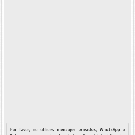
Por favor, no utilices
mensajes privados
,
WhαtsApp
o