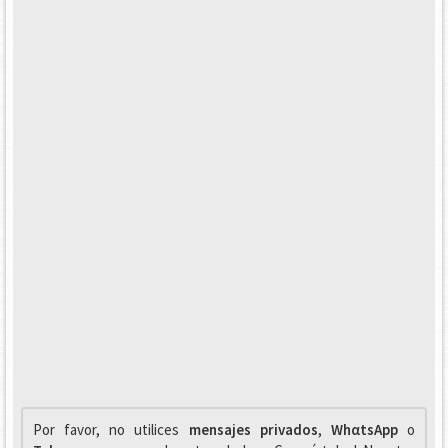
Por favor, no utilices
mensajes privados
,
WhαtsApp
o