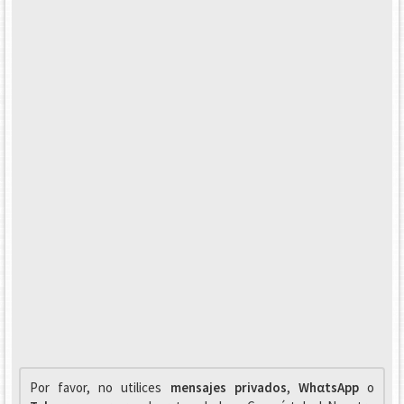
Por favor, no utilices
mensajes privados
,
WhαtsApp
o