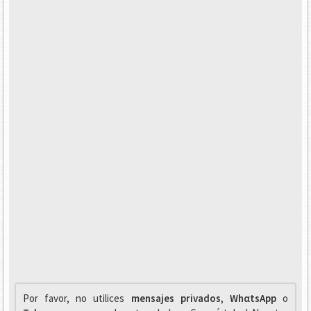
Por favor, no utilices
mensajes privados
,
WhαtsApp
o