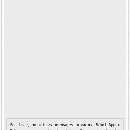
Por favor, no utilices
mensajes privados
,
WhαtsApp
o