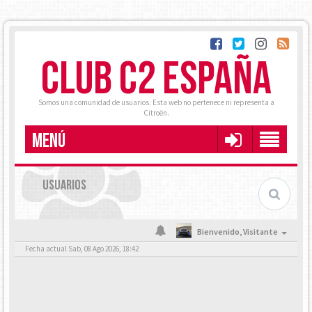
CLUB C2 ESPAÑA
Somos una comunidad de usuarios. Esta web no pertenece ni representa a
Citroën.
MENÚ
USUARIOS
Bienvenido,
Visitante
Fecha actual Sab, 08 Ago 2026, 18:42