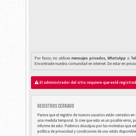
Por favor, no utilices
mensajes privados
,
WhαtsApp
o
Te
Encontraste nuestra comunidad en internet. De estar en priv
El administrador del sitio requiere que esté registrad
Registros cerrado
Parece que el registro de nuevos usuarios están cerrados e
una medida temporal. Si cree que esto es un posible error, 
informe de esto. Pedimos disculpas por las molestias que e
política de privacidad y condiciones de uso están disponibl