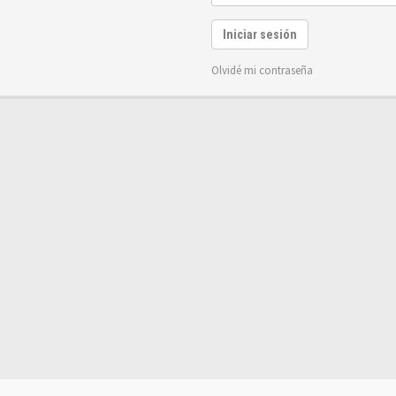
Iniciar sesión
Olvidé mi contraseña