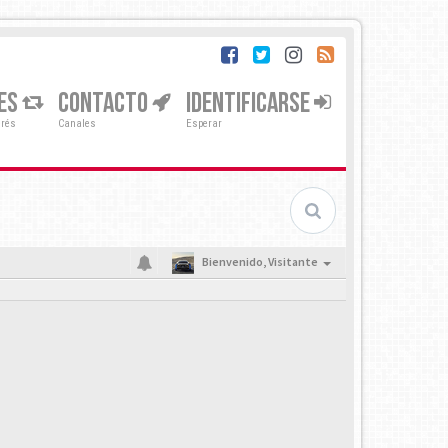
ES
CONTACTO
IDENTIFICARSE
erés
Canales
Esperar
Bienvenido,
Visitante