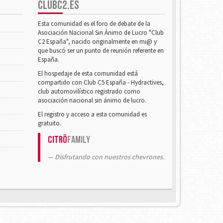
CLUBC2.ES
Esta comunidad es el foro de debate de la
Asociación Nacional Sin Ánimo de Lucro "Club
C2 España", nacido originalmente en mi@ y
que buscó ser un punto de reunión referente en
España.
El hospedaje de esta comunidad está
compartido con Club C5 España - Hydractives,
club automovilístico registrado como
asociación nacional sin ánimo de lucro.
El registro y acceso a esta comunidad es
gratuito.
Citrö
Family
Disfrutando con nuestros chevrones.