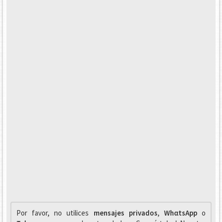
Por favor, no utilices
mensajes privados
,
WhαtsApp
o