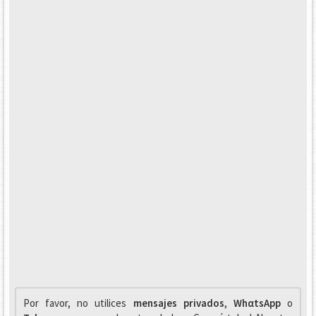
Por favor, no utilices
mensajes privados
,
WhαtsApp
o