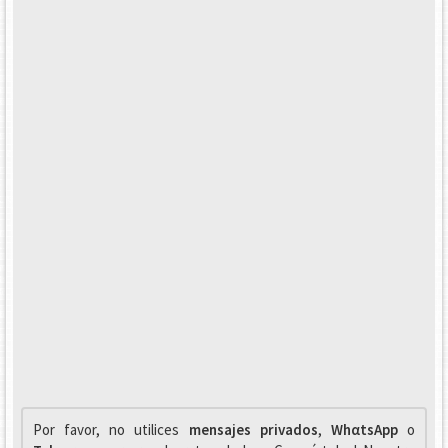
Por favor, no utilices
mensajes privados
,
WhαtsApp
o