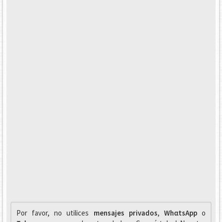
Por favor, no utilices
mensajes privados
,
WhαtsApp
o