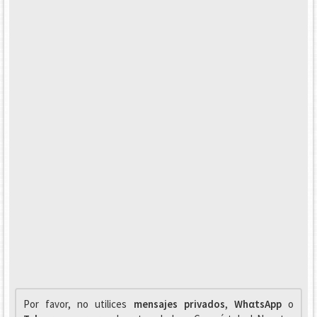
Por favor, no utilices
mensajes privados
,
WhαtsApp
o