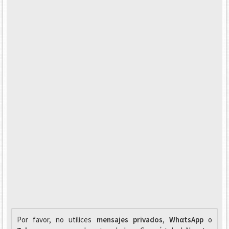
Por favor, no utilices
mensajes privados
,
WhαtsApp
o