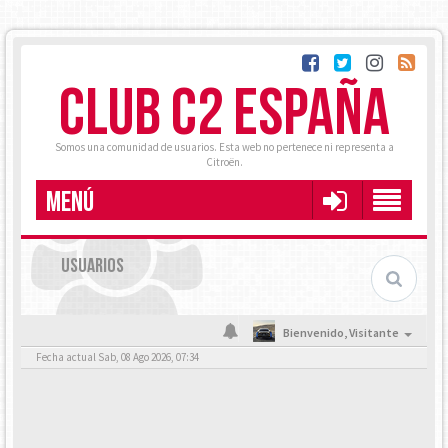
CLUB C2 ESPAÑA
Somos una comunidad de usuarios. Esta web no pertenece ni representa a
Citroën.
MENÚ
USUARIOS
Bienvenido,
Visitante
Fecha actual Sab, 08 Ago 2026, 07:34