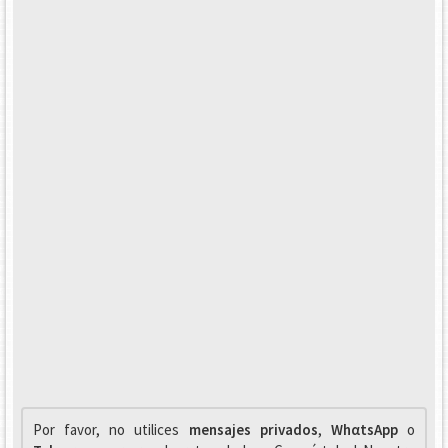
Por favor, no utilices
mensajes privados
,
WhαtsApp
o