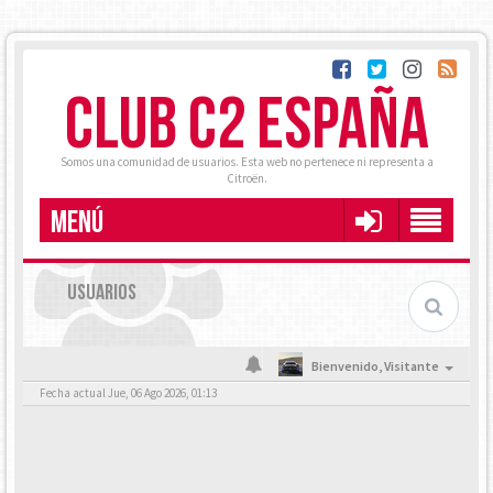
CLUB C2 ESPAÑA
Somos una comunidad de usuarios. Esta web no pertenece ni representa a
Citroën.
MENÚ
USUARIOS
Bienvenido,
Visitante
Fecha actual Jue, 06 Ago 2026, 01:13