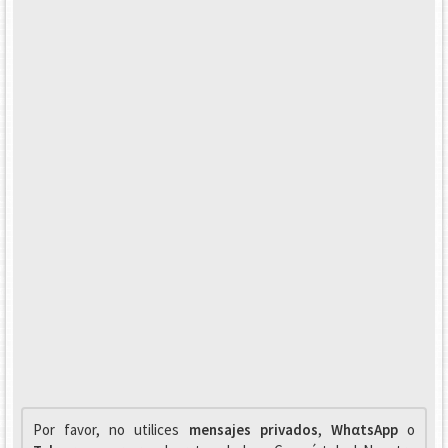
Por favor, no utilices
mensajes privados
,
WhαtsApp
o