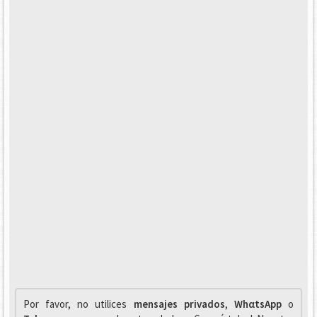
Por favor, no utilices
mensajes privados
,
WhαtsApp
o