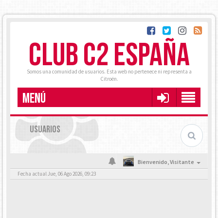
CLUB C2 ESPAÑA
Somos una comunidad de usuarios. Esta web no pertenece ni representa a
Citroën.
MENÚ
USUARIOS
Bienvenido,
Visitante
Fecha actual Jue, 06 Ago 2026, 09:23