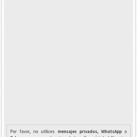
Por favor, no utilices
mensajes privados
,
WhαtsApp
o