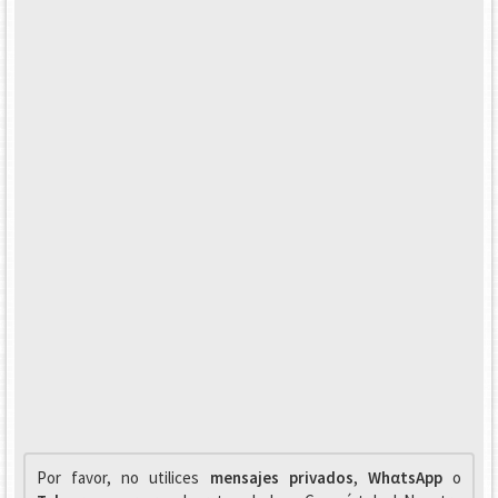
Por favor, no utilices
mensajes privados
,
WhαtsApp
o