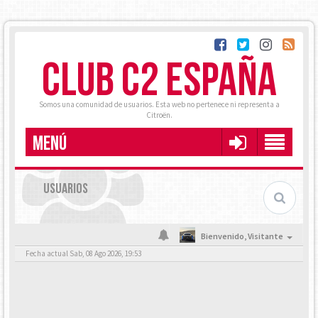
CLUB C2 ESPAÑA
Somos una comunidad de usuarios. Esta web no pertenece ni representa a
Citroën.
MENÚ
USUARIOS
Bienvenido,
Visitante
Fecha actual Sab, 08 Ago 2026, 19:53