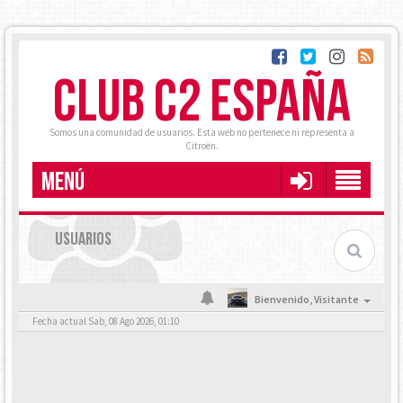
CLUB C2 ESPAÑA
Somos una comunidad de usuarios. Esta web no pertenece ni representa a
Citroën.
MENÚ
USUARIOS
Bienvenido,
Visitante
Fecha actual Sab, 08 Ago 2026, 01:10