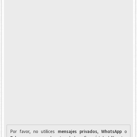
Por favor, no utilices
mensajes privados
,
WhαtsApp
o