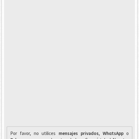
Por favor, no utilices
mensajes privados
,
WhαtsApp
o