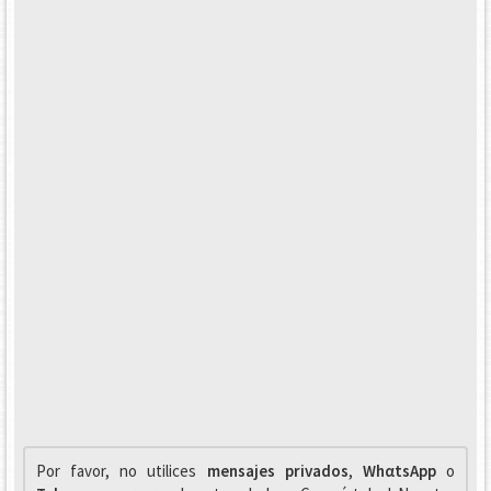
Por favor, no utilices
mensajes privados
,
WhαtsApp
o